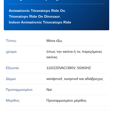
Animatronic Triceratops Ride On
,
Triceratops Ride On Dinosaur
,
Indoor Animatronic Triceratops Ride
Τύπος:
Μέσα έξω
χρώμα:
όπως την εικόνα ή τις παρεχόμενες
εικόνες
Εξουσία:
110/220VAC/380V, 50/60HZ
Δέρμα:
windproof, sunproof και αδιάβροχος
Προσαρμοσμένο:
Ναί
Μέγεθος:
Προσαρμοσμένο μέγεθος