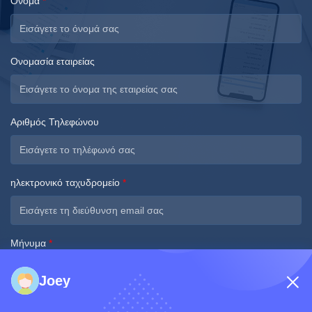
Όνομα
*
Ονομασία εταιρείας
Αριθμός Τηλεφώνου
ηλεκτρονικό ταχυδρομείο
*
Μήνυμα
*
Joey