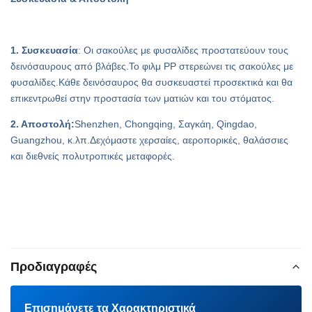
1. Συσκευασία
: Οι σακούλες με φυσαλίδες προστατεύουν τους
δεινόσαυρους από βλάβες.Το φιλμ PP στερεώνει τις σακούλες με
φυσαλίδες.Κάθε δεινόσαυρος θα συσκευαστεί προσεκτικά και θα
επικεντρωθεί στην προστασία των ματιών και του στόματος.
2. Αποστολή:
Shenzhen, Chongqing, Σαγκάη, Qingdao,
Guangzhou, κ.λπ.Δεχόμαστε χερσαίες, αεροπορικές, θαλάσσιες
και διεθνείς πολυτροπικές μεταφορές.
Προδιαγραφές
Επισημάνετε τα Χαρακτηριστικά