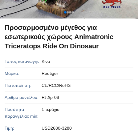
Προσαρμοσμένο μέγεθος για
εσωτερικούς χώρους Animatronic
Triceratops Ride On Dinosaur
Τόπος καταγωγής:
Κίνα
Μάρκα:
Redtiger
Πιστοποίηση:
CE/RCC/RoHS
Αριθμό μοντέλου:
Rt-Δρ-08
Ποσότητα
1 τεμάχιο
παραγγελίας min:
Τιμή:
USD2680-3280