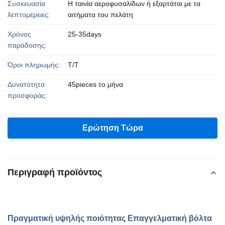
Συσκευασία
Η ταινία αεροφυσαλίδων ή εξαρτάται με τα
λεπτομέρειες:
αιτήματα του πελάτη
Χρόνος
25-35days
παράδοσης:
Όροι πληρωμής:
T/T
Δυνατότητα
45pieces το μήνα
προσφοράς:
Ερώτηση Τώρα
Περιγραφή προϊόντος
Πραγματική υψηλής ποιότητας Επαγγελματική βόλτα