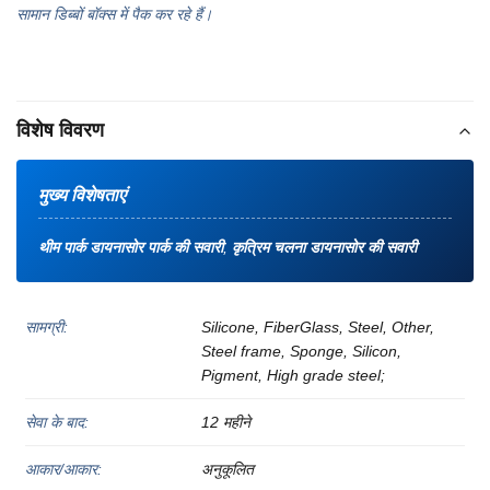
सामान डिब्बों बॉक्स में पैक कर रहे हैं।
विशेष विवरण
मुख्य विशेषताएं
थीम पार्क डायनासोर पार्क की सवारी
,
कृत्रिम चलना डायनासोर की सवारी
सामग्री:
Silicone, FiberGlass, Steel, Other,
Steel frame, Sponge, Silicon,
Pigment, High grade steel;
सेवा के बाद:
12 महीने
आकार/आकार:
अनुकूलित