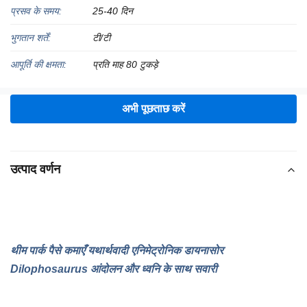
प्रसव के समय:
25-40 दिन
भुगतान शर्तें:
टी/टी
आपूर्ति की क्षमता:
प्रति माह 80 टुकड़े
अभी पूछताछ करें
उत्पाद वर्णन
थीम पार्क पैसे कमाएँ यथार्थवादी एनिमेट्रोनिक डायनासोर
Dilophosaurus आंदोलन और ध्वनि के साथ सवारी