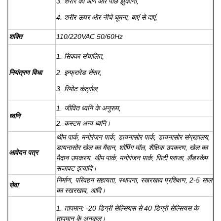
3. शरीर को आगे और पीछे झुकाना,
4. शरीर ऊपर और नीचे घूमना, बाएं से दाएं,
शक्ति
110/220VAC 50/60Hz
1. सिक्का संचालित,
नियंत्रण विधा
2. इन्फ्रारेड सेंसर,
3. रिमोट कंट्रोल,
1. जीवित ध्वनि के अनुरूप,
ध्वनि
2. कस्टम अन्य ध्वनि।
थीम पार्क, मनोरंजन पार्क, डायनासोर पार्क, डायनासोर संग्रहालय,
डायनासोर खेल का मैदान, शॉपिंग मॉल, शैक्षिक उपकरण, खेल का
आवेदन पत्र
मैदान उपकरण, थीम पार्क, मनोरंजन पार्क, सिटी प्लाजा, लैंडस्केप
सजावट इत्यादि।
निर्माण, परिवहन सहायता, स्थापना, रखरखाव प्रशिक्षण, 2-5 साल
सेवा
का रखरखाव, आदि।
1. तापमान: -20 डिग्री सेल्सियस से 40 डिग्री सेल्सियस के
तापमान के अनुकूल।