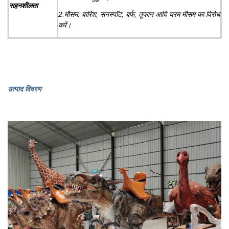
सहनशीलता
2.मौसम: बारिश, सनस्पॉट, बर्फ, तूफान आदि चरम मौसम का विरोध
करें।
उत्पाद विवरण