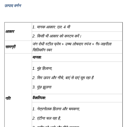
उत्पाद वर्णन
1. मानक आकार: एल: 4 मी
आकार
2. किसी भी आकार को कस्टम करें।
जंग रोधी स्टील फ्रेम + उच्च लोचदार स्पंज + गैर-जहरीला
सामग्री
सिलिकॉन रबर
मानक:
1. मुंह हिलाना,
2. सिर ऊपर और नीचे, बाएं से दाएं घूम रहा है
3. पूंछ झूलना
वैकल्पिक:
गति
1. नेत्रगोलक हिलना और चमकना,
2. एंटीना चल रहा है,