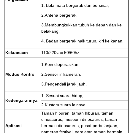
1. Bola mata bergerak dan bersinar,
2.Antena bergerak,
3.Membungkukkan tubuh ke depan dan ke
belakang,
4. Badan bergerak naik turun, kiri ke kanan,
Kekuasaan
110/220vac 50/60hz
1.Koin dioperasikan,
Modus Kontrol
2.Sensor inframerah,
3.Pengendali jarak jauh,
1. Sesuai suara hidup,
Kedengarannya
2.Kustom suara lainnya.
Taman hiburan, taman hiburan, taman
dinosaurus, museum dinosaurus, taman
Aplikasi
bermain dinosaurus, pusat perbelanjaan,
pameran festival, peralatan taman bermain,