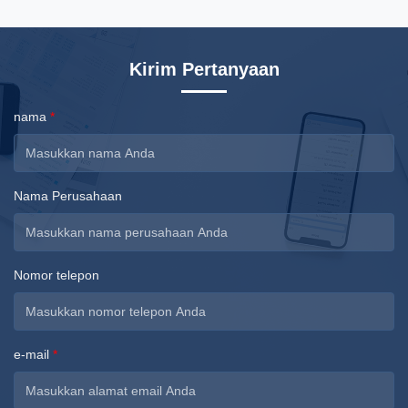
technology product ...
Kirim Pertanyaan
nama
*
Nama Perusahaan
Nomor telepon
e-mail
*