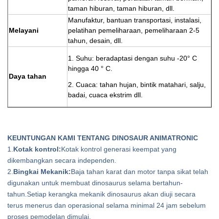
taman hiburan, taman hiburan, dll.
Manufaktur, bantuan transportasi, instalasi,
Melayani
pelatihan pemeliharaan, pemeliharaan 2-5
tahun, desain, dll.
1. Suhu: beradaptasi dengan suhu -20° C
hingga 40 ° C.
Daya tahan
2. Cuaca: tahan hujan, bintik matahari, salju,
badai, cuaca ekstrim dll.
KEUNTUNGAN KAMI TENTANG DINOSAUR ANIMATRONIC
1.
Kotak kontrol:
Kotak kontrol generasi keempat yang
dikembangkan secara independen.
2.
Bingkai Mekanik:
Baja tahan karat dan motor tanpa sikat telah
digunakan untuk membuat dinosaurus selama bertahun-
tahun.Setiap kerangka mekanik dinosaurus akan diuji secara
terus menerus dan operasional selama minimal 24 jam sebelum
proses pemodelan dimulai.