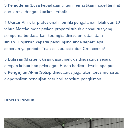
3.
Pemodelan:
Busa kepadatan tinggi memastikan model terlihat
dan terasa dengan kualitas terbaik.
4.
Ukiran:
Ahli ukir profesional memiliki pengalaman lebih dari 10
tahun.Mereka menciptakan proporsi tubuh dinosaurus yang
sempurna berdasarkan kerangka dinosaurus dan data
ilmiah.Tunjukkan kepada pengunjung Anda seperti apa
sebenarnya periode Triassic, Jurassic, dan Cretaceous!
5.
Lukisan:
Master lukisan dapat melukis dinosaurus sesuai
dengan kebutuhan pelanggan.Harap berikan desain apa pun
6.
Pengujian Akhir:
Setiap dinosaurus juga akan terus menerus
dioperasikan pengujian satu hari sebelum pengiriman.
Rincian Produk