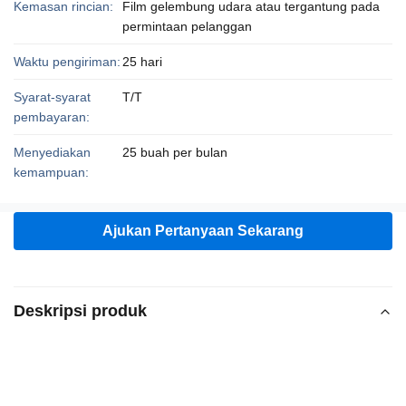
Kemasan rincian:
Film gelembung udara atau tergantung pada
permintaan pelanggan
Waktu pengiriman:
25 hari
Syarat-syarat
T/T
pembayaran:
Menyediakan
25 buah per bulan
kemampuan:
Ajukan Pertanyaan Sekarang
Deskripsi produk