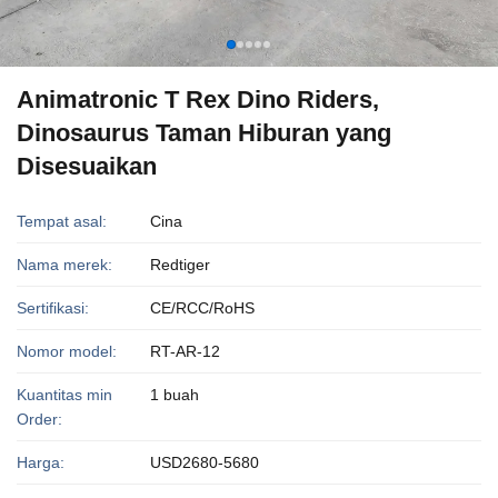
Animatronic T Rex Dino Riders,
Dinosaurus Taman Hiburan yang
Disesuaikan
Tempat asal:
Cina
Nama merek:
Redtiger
Sertifikasi:
CE/RCC/RoHS
Nomor model:
RT-AR-12
Kuantitas min
1 buah
Order:
Harga:
USD2680-5680