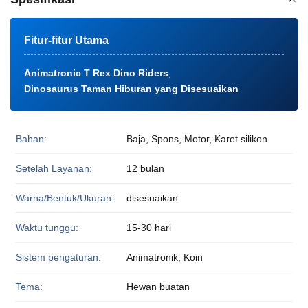
Fitur-fitur Utama
Animatronic T Rex Dino Riders
,
Dinosaurus Taman Hiburan yang Disesuaikan
Bahan:
Baja, Spons, Motor, Karet silikon.
Setelah Layanan:
12 bulan
Warna/Bentuk/Ukuran:
disesuaikan
Waktu tunggu:
15-30 hari
Sistem pengaturan:
Animatronik, Koin
Tema:
Hewan buatan