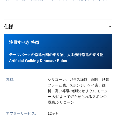
仕様
注目すべき 特徴
テーマパークの恐竜公園の乗り物、人工歩行恐竜の乗り物
,
Artificial Walking Dinosaur Rides
素材:
シリコーン、ガラス繊維、鋼鉄、鉄骨
フレーム他、スポンジ、ケイ素、顔
料、高い等級の鋼鉄;セリウム モータ
ー;炎によって遅らせられるスポンジ;
樹脂;シリコーン
アフターサービス:
12ヶ月