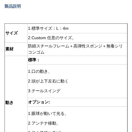
製品説明
1.標準サイズ：L：4m
サイズ
2.Custom 任意のサイズ。
防錆スチールフレーム＋高弾性スポンジ＋無毒シリ
素材
コンゴム
標準：
1.口の動き、
2.頭が上下左右に動く
3.テールスイング
オプション:
動き
1.眼球が動いて光る、
2.アンテナ移動、