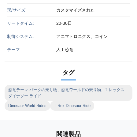
形/サイズ:
カスタマイズされた
リードタイム:
20-30日
制御システム:
アニマトロニクス、コイン
テーマ:
人工恐竜
タグ
恐竜テーマ パークの乗り物、恐竜ワールドの乗り物、T レックス
ダイナソー ライド
Dinosaur World Rides
T Rex Dinosaur Ride
関連製品