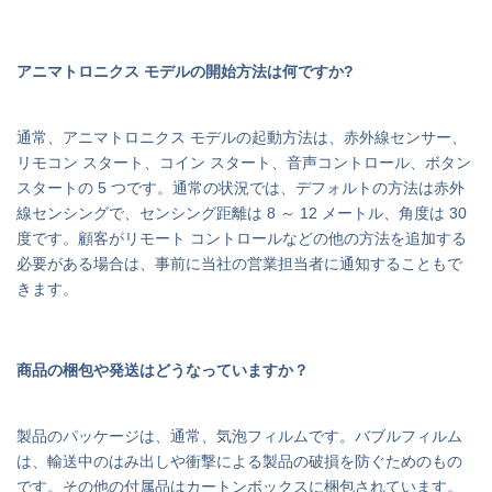
アニマトロニクス モデルの開始方法は何ですか?
通常、アニマトロニクス モデルの起動方法は、赤外線センサー、
リモコン スタート、コイン スタート、音声コントロール、ボタン
スタートの 5 つです。通常の状況では、デフォルトの方法は赤外
線センシングで、センシング距離は 8 ～ 12 メートル、角度は 30
度です。顧客がリモート コントロールなどの他の方法を追加する
必要がある場合は、事前に当社の営業担当者に通知することもで
きます。
商品の梱包や発送はどうなっていますか？
製品のパッケージは、通常、気泡フィルムです。バブルフィルム
は、輸送中のはみ出しや衝撃による製品の破損を防ぐためのもの
です。その他の付属品はカートンボックスに梱包されています。