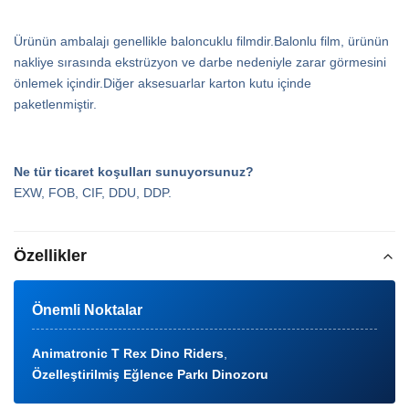
Ürünün ambalajı genellikle baloncuklu filmdir.Balonlu film, ürünün
nakliye sırasında ekstrüzyon ve darbe nedeniyle zarar görmesini
önlemek içindir.Diğer aksesuarlar karton kutu içinde
paketlenmiştir.
Ne tür ticaret koşulları sunuyorsunuz?
EXW, FOB, CIF, DDU, DDP.
Özellikler
Önemli Noktalar
Animatronic T Rex Dino Riders
,
Özelleştirilmiş Eğlence Parkı Dinozoru