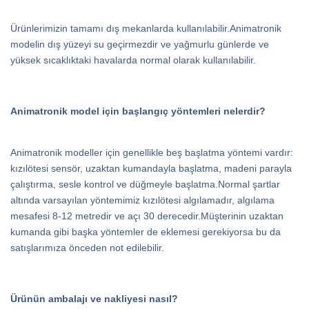
Ürünlerimizin tamamı dış mekanlarda kullanılabilir.Animatronik
modelin dış yüzeyi su geçirmezdir ve yağmurlu günlerde ve
yüksek sıcaklıktaki havalarda normal olarak kullanılabilir.
Animatronik model için başlangıç ​​yöntemleri nelerdir?
Animatronik modeller için genellikle beş başlatma yöntemi vardır:
kızılötesi sensör, uzaktan kumandayla başlatma, madeni parayla
çalıştırma, sesle kontrol ve düğmeyle başlatma.Normal şartlar
altında varsayılan yöntemimiz kızılötesi algılamadır, algılama
mesafesi 8-12 metredir ve açı 30 derecedir.Müşterinin uzaktan
kumanda gibi başka yöntemler de eklemesi gerekiyorsa bu da
satışlarımıza önceden not edilebilir.
Ürünün ambalajı ve nakliyesi nasıl?