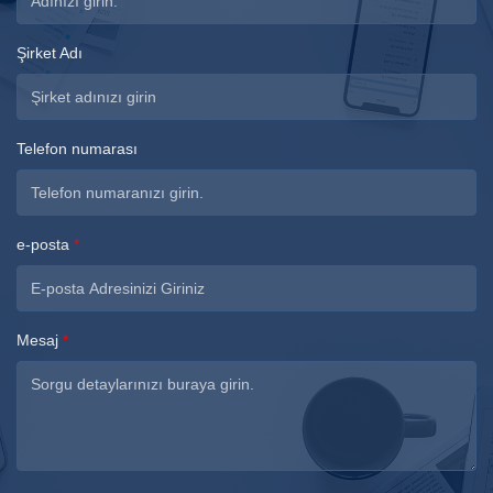
Şirket Adı
Telefon numarası
e-posta
*
Mesaj
*