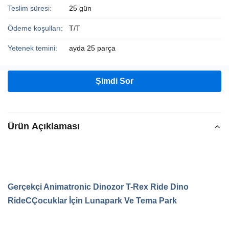
Teslim süresi:
25 gün
Ödeme koşulları:
T/T
Yetenek temini:
ayda 25 parça
Şimdi Sor
Ürün Açıklaması
Gerçekçi Animatronic Dinozor T-Rex Ride Dino
Ride
C
Çocuklar İçin Lunapark Ve Tema Park