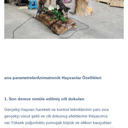
ana parametreler
Animatronik Hayvanlar Özellikleri
1. Son derece simüle edilmiş cilt dokuları
Gerçekçi hayvan hareketi ve kontrol tekniklerinin yanı sıra
gerçekçi vücut şekli ve cilt dokunuş efektlerine ihtiyacımız
var.Yüksek yoğunluklu yumuşak köpük ve silikon kauçuktan