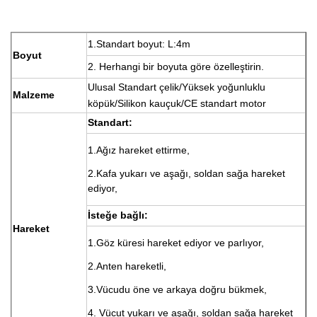
1.Standart boyut: L:4m
Boyut
2. Herhangi bir boyuta göre özelleştirin.
Ulusal Standart çelik/Yüksek yoğunluklu
Malzeme
köpük/Silikon kauçuk/CE standart motor
Standart:
1.Ağız hareket ettirme,
2.Kafa yukarı ve aşağı, soldan sağa hareket
ediyor,
İsteğe bağlı:
Hareket
1.Göz küresi hareket ediyor ve parlıyor,
2.Anten hareketli,
3.Vücudu öne ve arkaya doğru bükmek,
4. Vücut yukarı ve aşağı, soldan sağa hareket