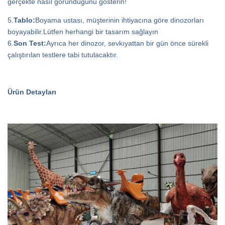
gerçekte nasıl göründüğünü gösterin!
5.
Tablo:
Boyama ustası, müşterinin ihtiyacına göre dinozorları
boyayabilir.Lütfen herhangi bir tasarım sağlayın
6.
Son Test:
Ayrıca her dinozor, sevkıyattan bir gün önce sürekli
çalıştırılan testlere tabi tutulacaktır.
Ürün Detayları