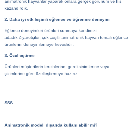
animatronik hayvanlar yaparak onlara gerçek görünüm ve his
kazandırdık.
2. Daha iyi etkileşimli eğlence ve öğrenme deneyimi
Eğlence deneyimleri ürünleri sunmaya kendimizi
adadık.Ziyaretçiler, çok çeşitli animatronik hayvan temalı eğlence
ürünlerini deneyimlemeye heveslidir.
3. Özelleştirme
Ürünleri müşterilerin tercihlerine, gereksinimlerine veya
çizimlerine göre özelleştirmeye hazırız.
SSS
Animatronik modeli dışarıda kullanılabilir mi?