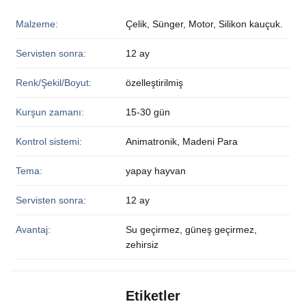
Malzeme:
Çelik, Sünger, Motor, Silikon kauçuk.
Servisten sonra:
12 ay
Renk/Şekil/Boyut:
özelleştirilmiş
Kurşun zamanı:
15-30 gün
Kontrol sistemi:
Animatronik, Madeni Para
Tema:
yapay hayvan
Servisten sonra:
12 ay
Avantaj:
Su geçirmez, güneş geçirmez,
zehirsiz
Etiketler