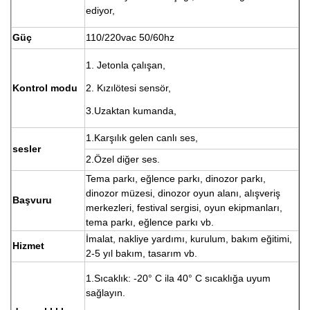
ediyor,
Güç
110/220vac 50/60hz
1. Jetonla çalışan,
Kontrol modu
2. Kızılötesi sensör,
3.Uzaktan kumanda,
1.Karşılık gelen canlı ses,
sesler
2.Özel diğer ses.
Tema parkı, eğlence parkı, dinozor parkı,
dinozor müzesi, dinozor oyun alanı, alışveriş
Başvuru
merkezleri, festival sergisi, oyun ekipmanları,
tema parkı, eğlence parkı vb.
İmalat, nakliye yardımı, kurulum, bakım eğitimi,
Hizmet
2-5 yıl bakım, tasarım vb.
1.Sıcaklık: -20° C ila 40° C sıcaklığa uyum
sağlayın.