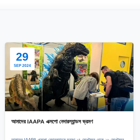
29
SEP 2024
আমাদের IAAPA এক্সপো নেদারল্যান্ডস ভ্রমণ
আমাদের IAAPA এক্সপো নেদারল্যান্ডস ভ্রমণ ২৪ সেপ্টেম্বর থেকে ২৬ সেপ্টেম্বর,