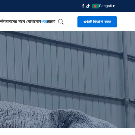
Bengali
▼
্শন
আমাদের সাথে যোগাযোগ
খবর
মামলা
এখনই জিজ্ঞাসা করুন