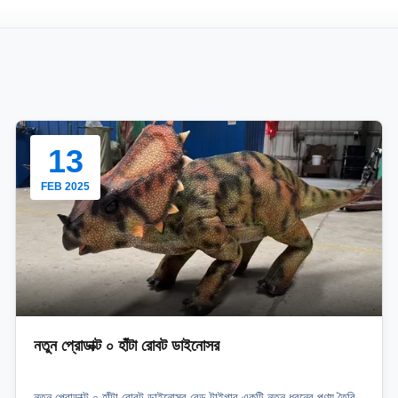
13
FEB 2025
নতুন প্রোডাক্ট ০ হাঁটা রোবট ডাইনোসর
নতুন প্রোডাক্ট ০ হাঁটা রোবট ডাইনোসর রেড টাইগার একটি নতুন ধরনের পণ্য তৈরি