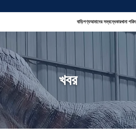
বাড়ি
পণ্য
আমাদের সম্বন্ধে
কারখানা পরিদর
খবর