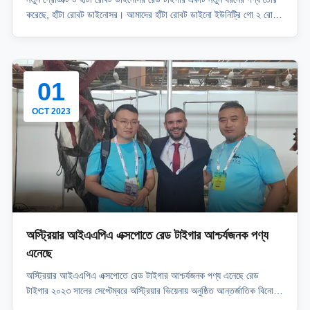
করেছে, হাঁটা রোবট ডাইনোসর। আমাদের হাঁটা রোবট ডাইনো ইউনিট্রি গো ২ রোবট
কুকুরকে গ্রহণ করেছে, এবং ত্বক সহজেই খুলে ফেলা এবং প্রতিস্থাপন করা যায়।
এটিতে স্বয়ংক্রিয় গতি রয়েছে যেমন মোমবাতি, মুখ খুলতে এবং লেজটি ঘুরিয়ে দেওয়া
এবং রি...
01
OCT 2023
অস্ট্রিয়ার আইএএপিএ এক্সপোতে রেড টাইগার আশ্চর্যজনক পণ্য
এনেছে
অস্ট্রিয়ার আইএএপিএ এক্সপোতে রেড টাইগার আশ্চর্যজনক পণ্য এনেছে রেড
টাইগার ২০২৩ সালের সেপ্টেম্বরে অস্ট্রিয়ার ভিয়েনায় অনুষ্ঠিত আন্তর্জাতিক বিনোদন
প্রদর্শনীতে অংশ নিয়েছিল। সুন্দর অস্ট্রিয়া সত্যই মনোমুগ্ধকর এবং মানুষকে সেখানে