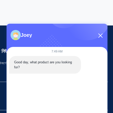
Joey
 নিউজলেটার
7:49 AM
Good day, what product are you looking 
উজলেটারে সাবস্ক্রাইব করুন এবং আরও অনেক কিছু পেতে পারেন।
for?