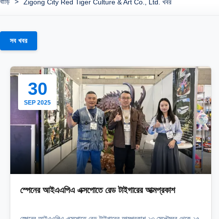
বাড়ি
>
Zigong City Red Tiger Culture & Art Co., Ltd. খবর
সব খবর
30
SEP 2025
স্পেনের আইএএপিএ এক্সপোতে রেড টাইগারের আত্মপ্রকাশ
স্পেনের আইএএপিএ এক্সপোতে রেড টাইগারের আত্মপ্রকাশ ২৩ সেপ্টেম্বর থেকে ২৫