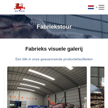
Fabriekstour
Fabrieks visuele galerij
Een blik in onze geavanceerde productiefaciliteiten