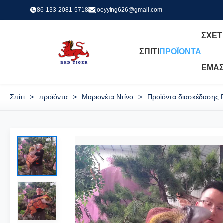
86-133-2081-5718
joeyying626@gmail.com
ΣΧΕΤ
ΣΠΊΤΙ
ΠΡΟΪΌΝΤΑ
ΕΜΆ
Σπίτι
>
προϊόντα
>
Μαριονέτα Ντίνο
>
Προϊόντα διασκέδασης 