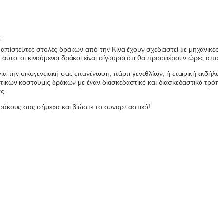
ς
απίστευτες στολές δράκων από την Κίνα έχουν σχεδιαστεί με μηχανικές 
υτοί οι κινούμενοι δράκοι είναι σίγουροι ότι θα προσφέρουν ώρες απολ
για την οικογενειακή σας επανένωση, πάρτι γενεθλίων, ή εταιρική εκδή
κών κοστούμις δράκων με έναν διασκεδαστικό και διασκεδαστικό τρόπο.
ς.
Δράκους σας σήμερα και βιώστε το συναρπαστικό!