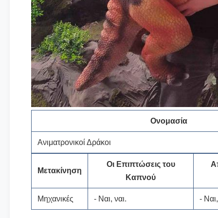
Ονομασία
Ανιματρονικοί Δράκοι
Οι Επιπτώσεις του
Α
Μετακίνηση
Καπνού
Μηχανικές
- Ναι, ναι.
- Ναι,