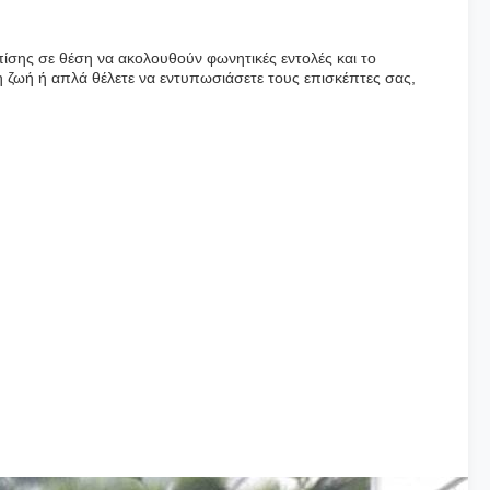
επίσης σε θέση να ακολουθούν φωνητικές εντολές και το
η ζωή ή απλά θέλετε να εντυπωσιάσετε τους επισκέπτες σας,