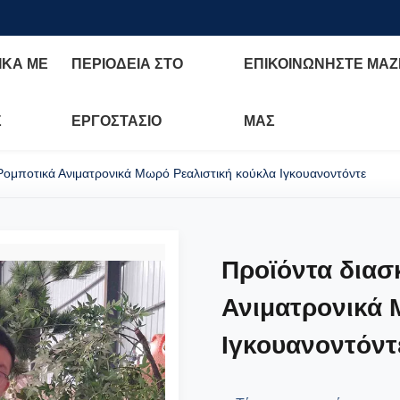
ΙΚΆ ΜΕ
ΠΕΡΙΟΔΕΊΑ ΣΤΟ
ΕΠΙΚΟΙΝΩΝΉΣΤΕ ΜΑΖ
Σ
ΕΡΓΟΣΤΆΣΙΟ
ΜΑΣ
Ρομποτικά Ανιματρονικά Μωρό Ρεαλιστική κούκλα Ιγκουανοντόντε
Προϊόντα διασ
Ανιματρονικά 
Ιγκουανοντόντ