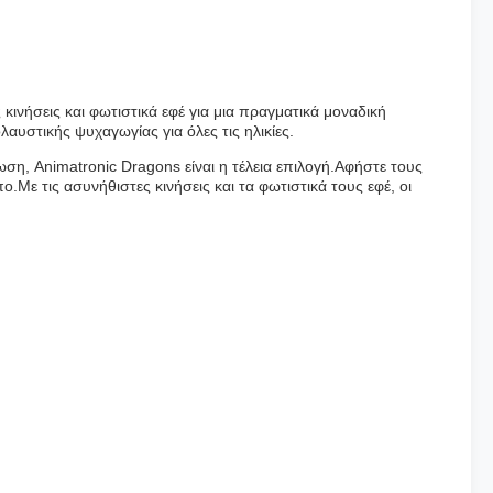
κινήσεις και φωτιστικά εφέ για μια πραγματικά μοναδική
αυστικής ψυχαγωγίας για όλες τις ηλικίες.
λωση, Animatronic Dragons είναι η τέλεια επιλογή.Αφήστε τους
Με τις ασυνήθιστες κινήσεις και τα φωτιστικά τους εφέ, οι