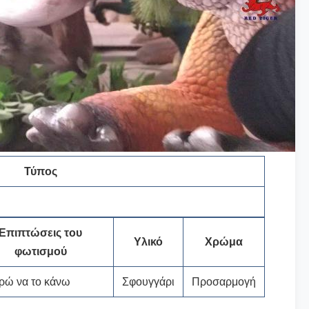
Τύπος
Επιπτώσεις του
Υλικό
Χρώμα
φωτισμού
ώ να το κάνω
Σφουγγάρι
Προσαρμογή