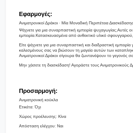
Εφαρμογές:
Ανιματρονικοί Δράκοι ∙ Μία Μοναδική Περιπέτεια Διασκέδαση
Ψάχνετε για μια συναρπαστική εμπειρία ψυχαγωγίας;Αυτές οι 
εμπειρία.Κατασκευασμένα από ανθεκτικό υλικό σφουγγαριού, α
Είτε ψάχνετε για μια συναρπαστική και διαδραστική εμπειρία 
καλεσμένους σας να βιώσουν τη μαγεία αυτών των καταπληκτι
Ανιματρονικοί Δράκοι σίγουρα θα ζωντανέψουν το γεγονός σα
Μην χάσετε τη διασκέδαση! Αγοράστε τους Ανιματρονικούς 
Προσαρμογή:
Ανιματρονική κούκλα
Ετικέτα: Όχι
Χώρος προέλευσης: Κίνα
Απόσταση ελέγχου: Ναι