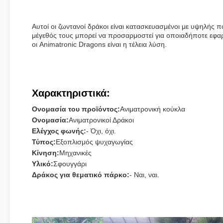
Αυτοί οι ζωντανοί δράκοι είναι κατασκευασμένοι με υψηλής π
μέγεθός τους μπορεί να προσαρμοστεί για οποιαδήποτε εφαρ
οι Animatronic Dragons είναι η τέλεια λύση.
Χαρακτηριστικά:
Ονομασία του προϊόντος:
Ανιματρονική κούκλα
Ονομασία:
Ανιματρονικοί Δράκοι
Ελέγχος φωνής:
- Όχι, όχι.
Τύπος:
Εξοπλισμός ψυχαγωγίας
Κίνηση:
Μηχανικές
Υλικό:
Σφουγγάρι
Δράκος για θεματικό πάρκο:
- Ναι, ναι.