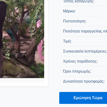
Τόπος καταγωγής:
Μάρκα:
Πιστοποίηση:
Ποσότητα παραγγελίας mi
Τιμή:
Συσκευασία λεπτομέρειες
Χρόνος παράδοσης:
Όροι πληρωμής:
Δυνατότητα προσφοράς:
Βρες Ένα Απόσπασμ
Ερώτηση Τώρα