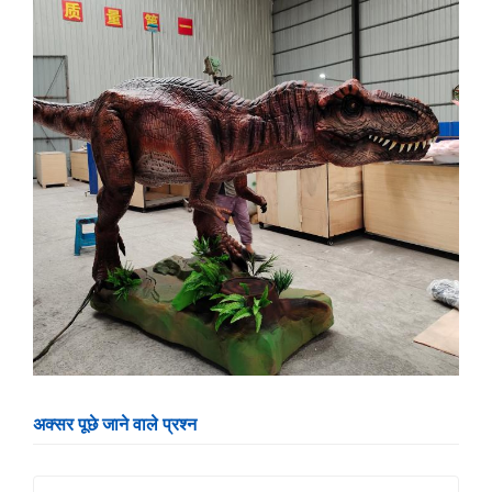
अक्सर पूछे जाने वाले प्रश्न