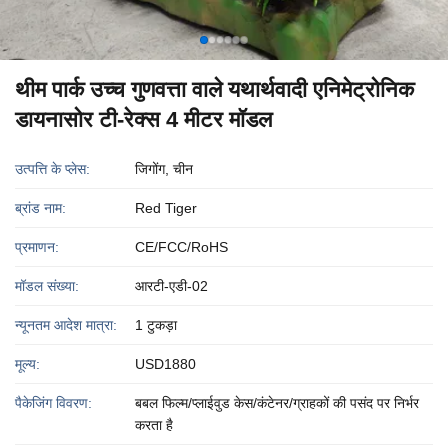
थीम पार्क उच्च गुणवत्ता वाले यथार्थवादी एनिमेट्रोनिक
डायनासोर टी-रेक्स 4 मीटर मॉडल
उत्पत्ति के प्लेस:
जिगोंग, चीन
ब्रांड नाम:
Red Tiger
प्रमाणन:
CE/FCC/RoHS
मॉडल संख्या:
आरटी-एडी-02
न्यूनतम आदेश मात्रा:
1 टुकड़ा
मूल्य:
USD1880
पैकेजिंग विवरण:
बबल फिल्म/प्लाईवुड केस/कंटेनर/ग्राहकों की पसंद पर निर्भर
करता है