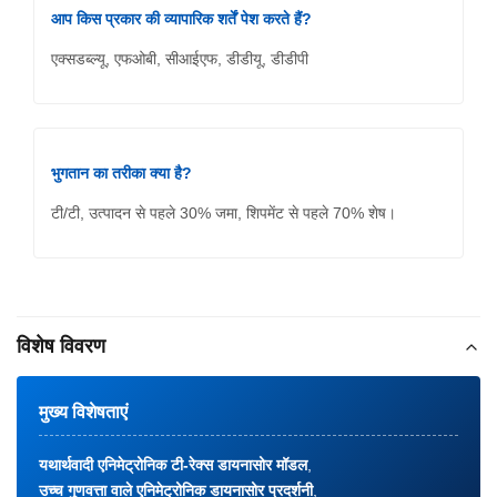
आप किस प्रकार की व्यापारिक शर्तें पेश करते हैं?
एक्सडब्ल्यू, एफओबी, सीआईएफ, डीडीयू, डीडीपी
भुगतान का तरीका क्या है?
टी/टी, उत्पादन से पहले 30% जमा, शिपमेंट से पहले 70% शेष।
विशेष विवरण
मुख्य विशेषताएं
यथार्थवादी एनिमेट्रोनिक टी-रेक्स डायनासोर मॉडल
,
उच्च गुणवत्ता वाले एनिमेट्रोनिक डायनासोर प्रदर्शनी
,