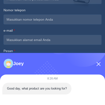
Nomor telepon
e-mail
*
Pesan
*
Joey
8:26 AM
Good day, what product are you looking for?
Kirim sekarang