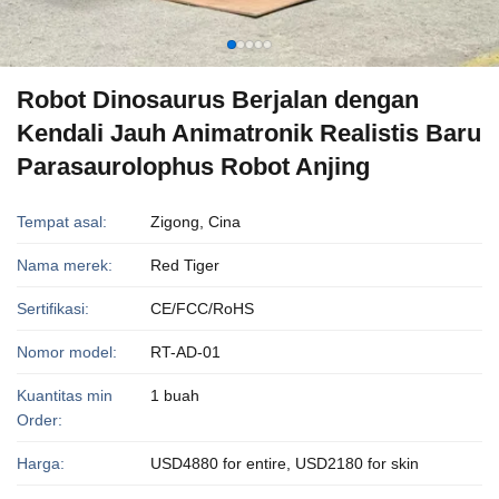
Robot Dinosaurus Berjalan dengan
Kendali Jauh Animatronik Realistis Baru
Parasaurolophus Robot Anjing
Tempat asal:
Zigong, Cina
Nama merek:
Red Tiger
Sertifikasi:
CE/FCC/RoHS
Nomor model:
RT-AD-01
Kuantitas min
1 buah
Order:
Harga:
USD4880 for entire, USD2180 for skin