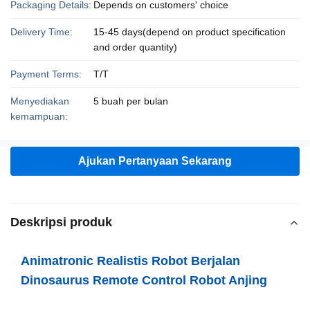
Packaging Details:
Depends on customers' choice
Delivery Time:
15-45 days(depend on product specification
and order quantity)
Payment Terms:
T/T
Menyediakan
5 buah per bulan
kemampuan:
Ajukan Pertanyaan Sekarang
Deskripsi produk
Animatronic Realistis Robot Berjalan
Dinosaurus Remote Control Robot Anjing