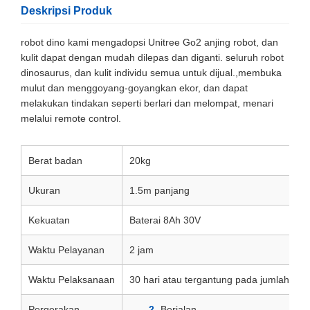
Deskripsi Produk
robot dino kami mengadopsi Unitree Go2 anjing robot, dan
kulit dapat dengan mudah dilepas dan diganti. seluruh robot
dinosaurus, dan kulit individu semua untuk dijual.,membuka
mulut dan menggoyang-goyangkan ekor, dan dapat
melakukan tindakan seperti berlari dan melompat, menari
melalui remote control.
Berat badan
20kg
Ukuran
1.5m panjang
Kekuatan
Baterai 8Ah 30V
Waktu Pelayanan
2 jam
Waktu Pelaksanaan
30 hari atau tergantung pada jumlah pe
Pergerakan
Berjalan