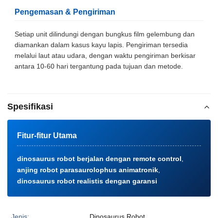
Pengemasan & Pengiriman
Setiap unit dilindungi dengan bungkus film gelembung dan
diamankan dalam kasus kayu lapis. Pengiriman tersedia
melalui laut atau udara, dengan waktu pengiriman berkisar
antara 10-60 hari tergantung pada tujuan dan metode.
Spesifikasi
Fitur-fitur Utama
dinosaurus robot berjalan dengan remote control
,
anjing robot parasaurolophus animatronik
,
dinosaurus robot realistis dengan garansi
Jenis:
Dinosaurus Robot