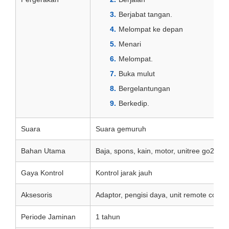
Berjabat tangan.
Melompat ke depan
Menari
Melompat.
Buka mulut
Bergelantungan
Berkedip.
Suara
Suara gemuruh
Bahan Utama
Baja, spons, kain, motor, unitree go2 anj
Gaya Kontrol
Kontrol jarak jauh
Aksesoris
Adaptor, pengisi daya, unit remote contro
Periode Jaminan
1 tahun