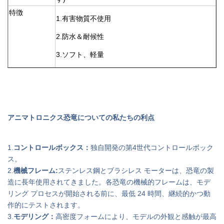
特徴
1.有害物質不使用
2.防水＆耐候性
3.ソフト、軽量
アニマトロニクス恐竜についての私たちの利点
1.
コントロールボックス：
独自開発の第4世代コントロールボック
ス。
2.
機械フレーム:
ステンレス鋼とブラシレス モーターは、恐竜の製
造に長年使用されてきました。各恐竜の機械的フレームは、モデ
リング プロセスが開始される前に、最低 24 時間、継続的かつ動
作的にテストされます。
3.
モデリング：
高密度フォームにより、モデルの外観と感触が最高