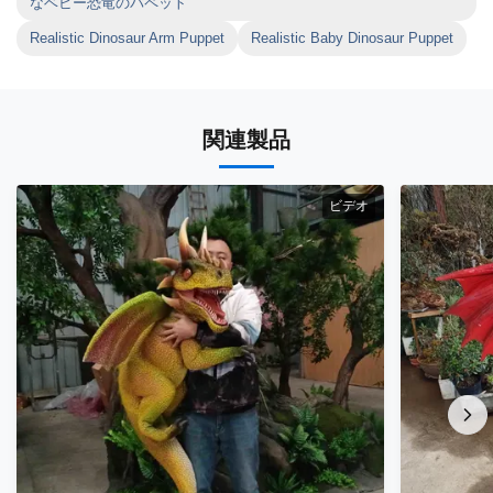
なベビー恐竜のパペット
Realistic Dinosaur Arm Puppet
Realistic Baby Dinosaur Puppet
関連製品
ビデオ