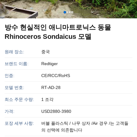
방수 현실적인 애니마트로닉스 동물
Rhinoceros Sondaicus 모델
원래 장소:
중국
브랜드 이름:
Redtiger
인증:
CE/RCC/RoHS
모델 번호:
RT-AD-28
최소 주문 수량:
1 조각
가격:
USD2880-3980
포장 세부 사항:
버블 플라스틱 / 나무 상자 /Air 경우 /는 고객들
의 선택에 의존합니다