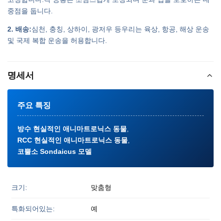
중점을 둡니다.
2. 배송:
심천, 충칭, 상하이, 광저우 등우리는 육상, 항공, 해상 운송
및 국제 복합 운송을 허용합니다.
명세서
주요 특징
방수 현실적인 애니마트로닉스 동물
,
RCC 현실적인 애니마트로닉스 동물
,
코뿔소 Sondaicus 모델
크기:
맞춤형
특화되어있는:
예