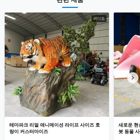
비디오
테마파크 리얼 애니메이션 라이프 사이즈 호
새로운 현
랑이 커스터마이즈
봇 동물 사