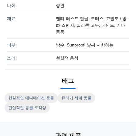
나이:
성인
재료:
앤티-러스트 철골, 모터스, 고밀도 / 방
화 스펀지, 실리콘 고무, 페인트, 기타
등등.
피부:
방수, Sunproof, 날씨 저항하는
소리:
현실적 음성
태그
현실적인 애니메이션 동물
쥬라기 세계 동물
현실적인 동물 조각상
관련 제품