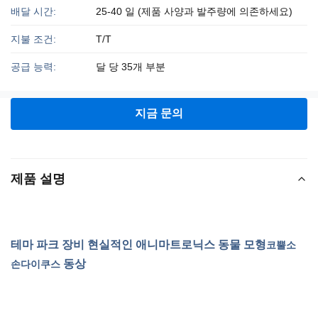
배달 시간:
25-40 일 (제품 사양과 발주량에 의존하세요)
지불 조건:
T/T
공급 능력:
달 당 35개 부분
지금 문의
제품 설명
테마 파크 장비 현실적인 애니마트로닉스 동물 모형
코뿔소
동상
손다이쿠스