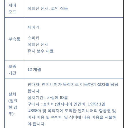
제어
적외선 센서, 코인 작동
모드
제어기,
스피커
부속품
적외선 센서
유지 보수 재료
보증
12 개월
기간
판매자: 엔지니어가 목적지로 이동하여 설치를 담당
합니다.
설치
설치기간 : 사실에 따름
(필요
구매자 : 설치비(엔지니어 인건비, 1인당 1일
한 경
US$80) 및 목적지에 도착한 엔지니어의 항공권 및
우):
비자 비용 및 숙박비 및 식비에 다음 비용을 지불해
야 합니다.