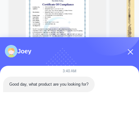
Joey
3:40 AM
Good day, what product are you looking for?
Szybki Kontakt
Droga Tongren, dzielnica Da'an, miasto Zigong, prowincja