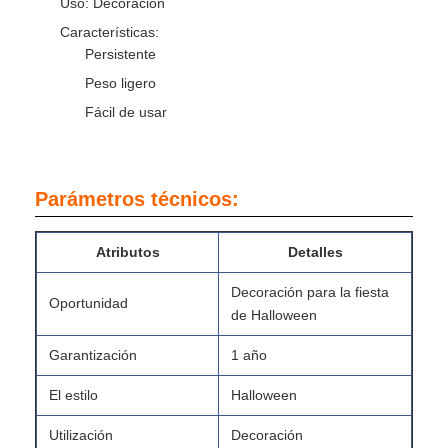
Uso: Decoración
Características:
Persistente
Peso ligero
Fácil de usar
Parámetros técnicos:
Atributos
Detalles
Decoración para la fiesta
Oportunidad
de Halloween
Garantización
1 año
El estilo
Halloween
Utilización
Decoración