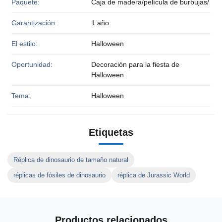
Paquete:
Caja de madera/película de burbujas/
Garantización:
1 año
El estilo:
Halloween
Oportunidad:
Decoración para la fiesta de
Halloween
Tema:
Halloween
Etiquetas
Réplica de dinosaurio de tamaño natural
réplicas de fósiles de dinosaurio
réplica de Jurassic World
Productos relacionados