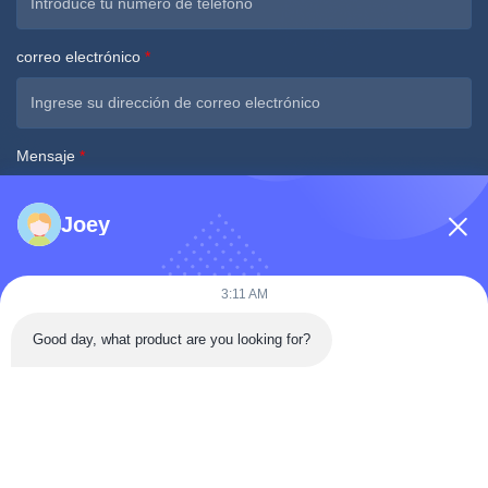
correo electrónico
*
Mensaje
*
Joey
3:11 AM
Good day, what product are you looking for?
Envíe ahora
Contacto Rápido