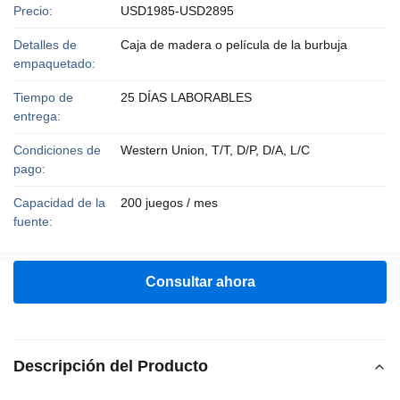
Precio:
USD1985-USD2895
Detalles de
Caja de madera o película de la burbuja
empaquetado:
Tiempo de
25 DÍAS LABORABLES
entrega:
Condiciones de
Western Union, T/T, D/P, D/A, L/C
pago:
Capacidad de la
200 juegos / mes
fuente:
Consultar ahora
Descripción del Producto