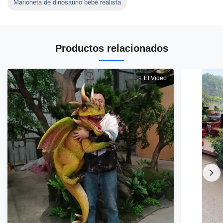
Marioneta de dinosaurio bebé realista
Productos relacionados
El Video