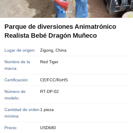
Parque de diversiones Animatrónico
Realista Bebé Dragón Muñeco
Lugar de origen:
Zigong, China
Nombre de la
Red Tiger
marca:
Certificación:
CE/FCC/RoHS
Número de
RT-DP-02
modelo:
Cantidad de orden
1 pieza
mínima:
Precio:
USD680