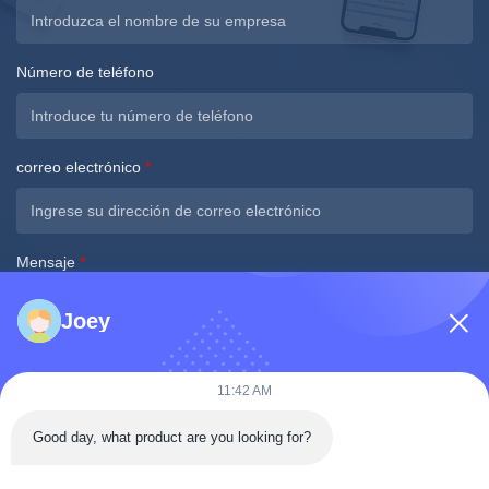
Número de teléfono
correo electrónico
*
Mensaje
*
Joey
11:42 AM
Good day, what product are you looking for?
Envíe ahora