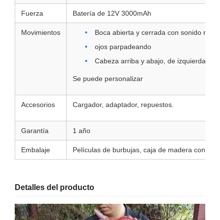
Fuerza
Batería de 12V 3000mAh
Movimientos
Boca abierta y cerrada con sonido rugie
ojos parpadeando
Cabeza arriba y abajo, de izquierda a d
Se puede personalizar
Accesorios
Cargador, adaptador, repuestos.
Garantía
1 año
Embalaje
Películas de burbujas, caja de madera contrac
Detalles del producto