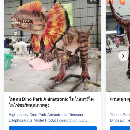
วิดีโอ
โมเดล Dino Park Animatronic ไดโนเสาร์ได
สวนสนุก ค
โลโฟซอรัสคุณภาพสูง
High-quality Dino Park Animatronic Dinosaur
Theme Park 
Dilophosaurus Model Product description Our
Dinosaur T-
animatronic dinos adopt high density sponge,
animatronic