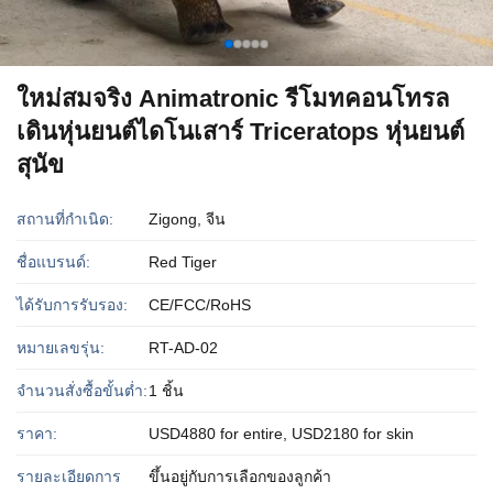
ใหม่สมจริง Animatronic รีโมทคอนโทรล
เดินหุ่นยนต์ไดโนเสาร์ Triceratops หุ่นยนต์
สุนัข
สถานที่กำเนิด:
Zigong, จีน
ชื่อแบรนด์:
Red Tiger
ได้รับการรับรอง:
CE/FCC/RoHS
หมายเลขรุ่น:
RT-AD-02
จำนวนสั่งซื้อขั้นต่ำ:
1 ชิ้น
ราคา:
USD4880 for entire, USD2180 for skin
รายละเอียดการ
ขึ้นอยู่กับการเลือกของลูกค้า