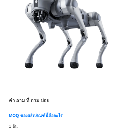
คํา ถาม ที่ ถาม บ่อย
MOQ ของผลิตภัณฑ์นี้คืออะไร
1 อัน