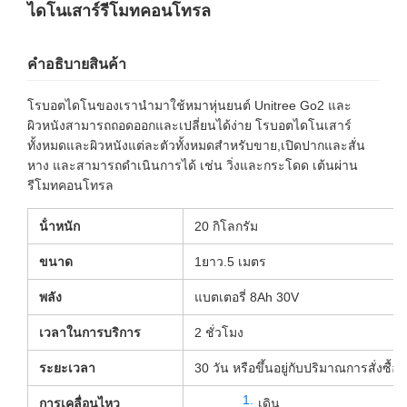
ไดโนเสาร์รีโมทคอนโทรล
คําอธิบายสินค้า
โรบอตไดโนของเรานํามาใช้หมาหุ่นยนต์ Unitree Go2 และ
ผิวหนังสามารถถอดออกและเปลี่ยนได้ง่าย โรบอตไดโนเสาร์
ทั้งหมดและผิวหนังแต่ละตัวทั้งหมดสําหรับขาย,เปิดปากและสั่น
หาง และสามารถดําเนินการได้ เช่น วิ่งและกระโดด เต้นผ่าน
รีโมทคอนโทรล
น้ําหนัก
20 กิโลกรัม
ขนาด
1ยาว.5 เมตร
พลัง
แบตเตอรี่ 8Ah 30V
เวลาในการบริการ
2 ชั่วโมง
ระยะเวลา
30 วัน หรือขึ้นอยู่กับปริมาณการสั่งซื้อ
การเคลื่อนไหว
เดิน