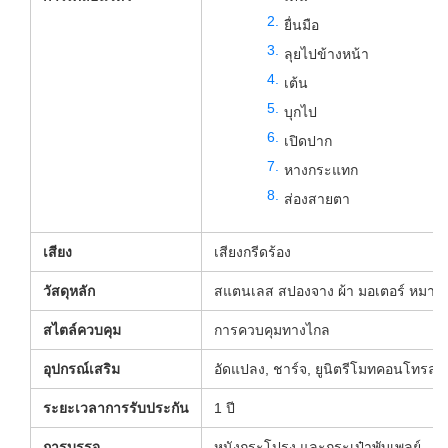
ยื่นมือ
ลุยไปข้างหน้า
เต้น
บุกไป
เปิดปาก
หางกระแทก
ส่องสายตา
เสียง
เสียงกรีดร้อง
วัสดุหลัก
สแตนเลส สปองจาง ผ้า มอเตอร์ หมาหุ่
สไตล์ควบคุม
การควบคุมทางไกล
อุปกรณ์เสริม
อัดแปลง, ชาร์จ, ยูนิตรีโมทคอนโทรล
ระยะเวลาการรับประกัน
1 ปี
การบรรจุ
หนังกระโปรง และกระเป๋าพับเพลย์