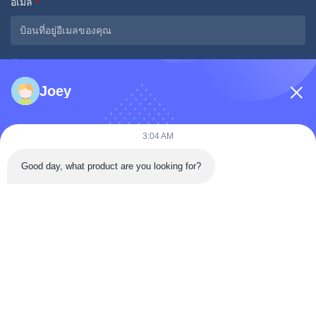
อีเมล
*
ข้อความ
*
Joey
3:04 AM
Good day, what product are you looking for?
ส่งเดี๋ยวนี้
ติดต่อเร็ว
ถนนถงเหริน เขตต้าอัน เมืองจื่อกง มณฑลเสฉวน ประเทศจีน
โทรศัพท์: 86-133-2081-5718