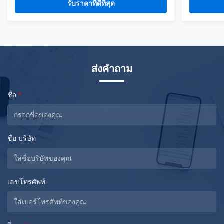
national standerd steel, durable motors and elastic
national st
รับราคาที่ดีที่สุด
fiber silicone skin. Waterproof, resistant to high
fiber silico
temperatures and strong winds, and uvioresistant. A
temperature
production ...
...
ส่งคำถาม
ชื่อ
*
ชื่อ บริษัท
เลขโทรศัพท์