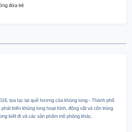
ng đứa trẻ
2016, tọa lạc tại quê hương của khủng long-- Thành phố
 phát triển khủng long hoạt hình, động vật và côn trùng
long biết đi và các sản phẩm mô phỏng khác.