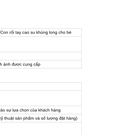
 Con rối tay cao su khủng long cho bé
ình ảnh được cung cấp
vào sự lựa chọn của khách hàng
kỹ thuật sản phẩm và số lượng đặt hàng)