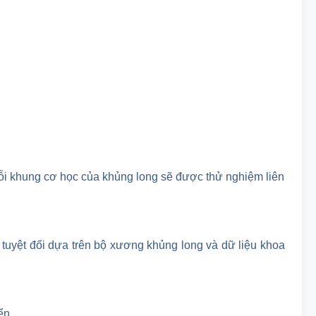
ỗi khung cơ học của khủng long sẽ được thử nghiệm liên
tuyệt đối dựa trên bộ xương khủng long và dữ liệu khoa
ển.