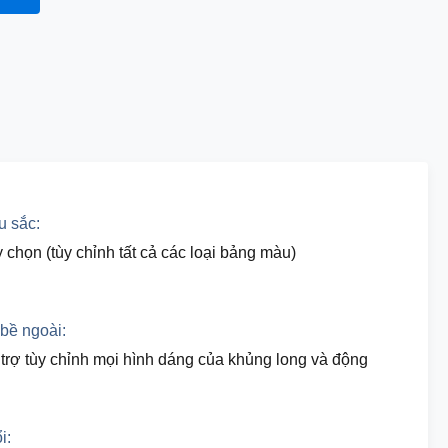
 sắc:
 chọn (tùy chỉnh tất cả các loại bảng màu)
bề ngoài:
trợ tùy chỉnh mọi hình dáng của khủng long và động
i: