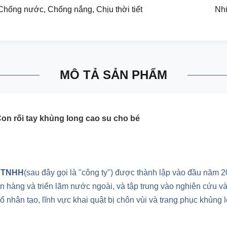
Chống nước, Chống nắng, Chịu thời tiết
Nhữ
MÔ TẢ SẢN PHẨM
Con rối tay khủng long cao su cho bé
y TNHH
(sau đây gọi là "công ty") được thành lập vào đầu năm 
án hàng và triển lãm nước ngoài, và tập trung vào nghiên cứu và
 nhân tạo, lĩnh vực khai quật bị chôn vùi và trang phục khủng 