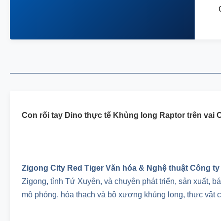
Con rối tay Dino thực tế Khủng long Raptor trên vai 
Zigong City Red Tiger Văn hóa & Nghệ thuật Công t
Zigong, tỉnh Tứ Xuyên, và chuyên phát triển, sản xuất, b
mô phỏng, hóa thạch và bộ xương khủng long, thực vật cổ