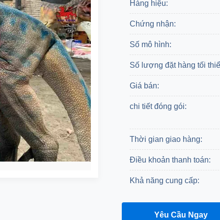
Hàng hiệu:
Chứng nhận:
Số mô hình:
Số lượng đặt hàng tối thiể
Giá bán:
chi tiết đóng gói:
Thời gian giao hàng:
Điều khoản thanh toán:
Khả năng cung cấp:
Nhận Một Trích Dẫn
Yêu Cầu Ngay