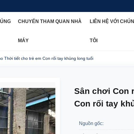
HÚNG
CHUYẾN THAM QUAN NHÀ
LIÊN HỆ VỚI CHÚ
MÁY
TÔI
o Thời tiết cho trẻ em Con rối tay khủng long tuổi
Sân chơi Con r
Con rối tay kh
Nguồn gốc: