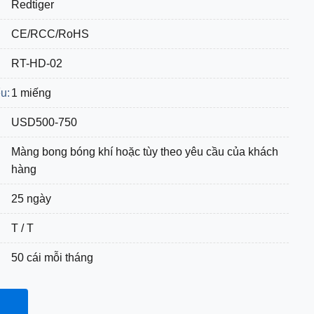
Redtiger
CE/RCC/RoHS
RT-HD-02
u:
1 miếng
USD500-750
Màng bong bóng khí hoặc tùy theo yêu cầu của khách
hàng
25 ngày
T / T
50 cái mỗi tháng