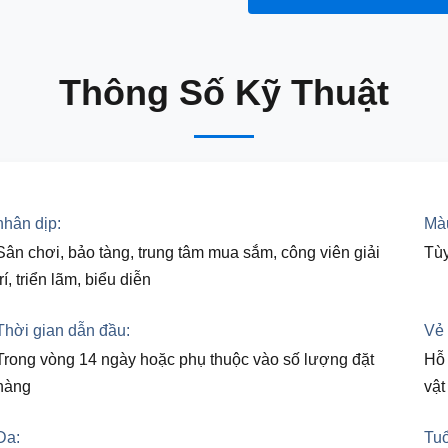
Thông Số Kỹ Thuật
nhân dịp:
Màu
Sân chơi, bảo tàng, trung tâm mua sắm, công viên giải
Tùy
trí, triển lãm, biểu diễn
Thời gian dẫn đầu:
Vẻ 
Trong vòng 14 ngày hoặc phụ thuộc vào số lượng đặt
Hỗ 
hàng
vật
Da:
Tuổ