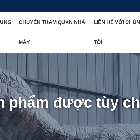
HÚNG
CHUYẾN THAM QUAN NHÀ
LIÊN HỆ VỚI CHÚ
MÁY
TÔI
n phẩm được tùy ch