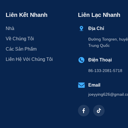
Liên Kết Nhanh
Liên Lạc Nhanh
Nhà
Địa Chỉ
Về Chúng Tôi
Đường Tongren, huyện
Trung Quốc
Các Sản Phẩm
Liên Hệ Với Chúng Tôi
Điện Thoại
86-133-2081-5718
Email
joeyying626@gmail.