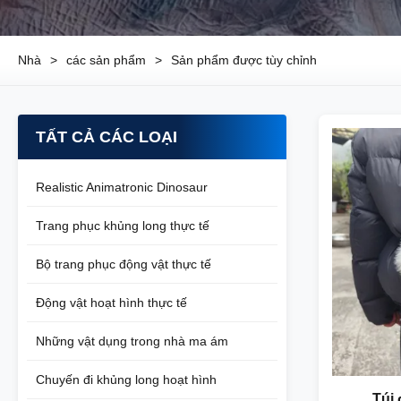
Nhà
>
các sản phẩm
>
Sản phẩm được tùy chỉnh
TẤT CẢ CÁC LOẠI
Realistic Animatronic Dinosaur
Trang phục khủng long thực tế
Bộ trang phục động vật thực tế
Động vật hoạt hình thực tế
Những vật dụng trong nhà ma ám
Chuyến đi khủng long hoạt hình
Túi 