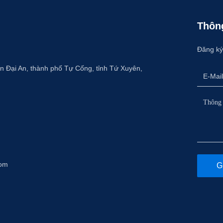
Thôn
Đăng ký
 Đại An, thành phố Tự Cống, tỉnh Tứ Xuyên,
com
G