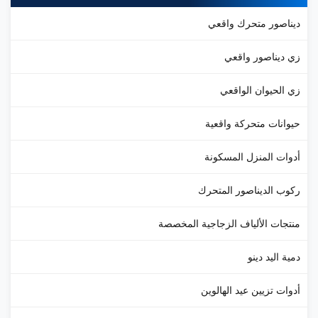
يناصور متحرك واقعي
ي ديناصور واقعي
ي الحيوان الواقعي
يوانات متحركة واقعية
دوات المنزل المسكونة
كوب الديناصور المتحرك
نتجات الألياف الزجاجية المخصصة
مية اليد دينو
دوات تزيين عيد الهالوين