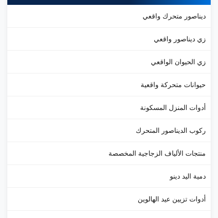
يناصور متحرك واقعي
ي ديناصور واقعي
ي الحيوان الواقعي
يوانات متحركة واقعية
دوات المنزل المسكونة
كوب الديناصور المتحرك
نتجات الألياف الزجاجية المخصصة
مية اليد دينو
دوات تزيين عيد الهالوين