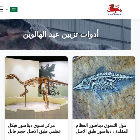
أدوات تزيين عيد الهالوين
مول التسوق ديناصور العظام
مركز تسوق ديناصور هيكل
المقلدة ، ديناصور طبق الاصل
عظمي طبق الاصل حجم قابل
الجماجم الأحفورية
للتخصيص ديناصور جمجمة