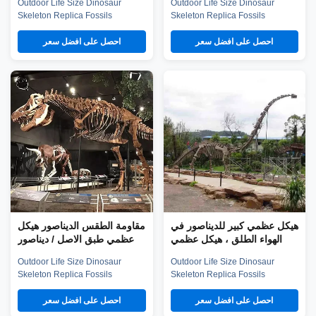
Outdoor Life Size Dinosaur
Outdoor Life Size Dinosaur
الأحفوري
Skeleton Replica Fossils
Skeleton Replica Fossils
Dinosaur Skeleton Model
Dinosaur Skeleton Model
Company introduction Zigong
Company introduction Zigong
احصل على افضل سعر
احصل على افضل سعر
City Red Tiger Culture & Art
City Red Tiger Culture & Art
Co.,Ltd was established in early
Co.,Ltd was established in early
2016, which is located in the
2016, which is located in the
hometown of dinosaurs-- Zigong
hometown of dinosaurs-- Zigong
City, Sichuan Province,China,
City, Sichuan Province, and it is
and it is specialized in emerging
specialized in emerging
...
technology ...
يكل عظمي كبير للديناصور في
مقاومة الطقس الديناصور هيكل
الهواء الطلق ، هيكل عظمي
عظمي طبق الاصل / ديناصور
نموذج ديناصور مضاد للشمس
العظام المقلدة
Outdoor Life Size Dinosaur
Outdoor Life Size Dinosaur
Skeleton Replica Fossils
Skeleton Replica Fossils
Dinosaur Skeleton Model
Dinosaur Skeleton Model
Product description Age Youth
Company introduction Zigong
احصل على افضل سعر
احصل على افضل سعر
(15-35 years) Temperature adapt
City Red Tiger Culture & Art