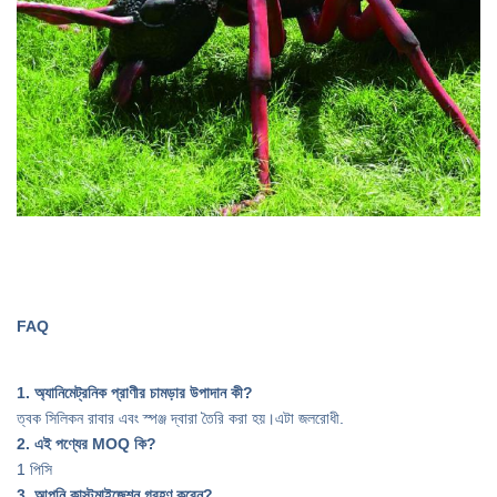
FAQ
1. অ্যানিমেট্রনিক প্রাণীর চামড়ার উপাদান কী?
ত্বক সিলিকন রাবার এবং স্পঞ্জ দ্বারা তৈরি করা হয়।এটা জলরোধী.
2. এই পণ্যের MOQ কি?
1 পিসি
3. আপনি কাস্টমাইজেশন গ্রহণ করেন?