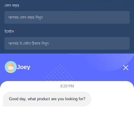
ফোন নম্বর
ইমেইল
*
বার্তা
*
Joey
8:20 PM
Good day, what product are you looking for?
এখনই জমা দিন