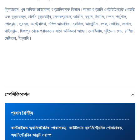
ক্লিয়ারেন্স: খুব অভিজ্ঞ ডাইনোসর রপ্তানিকারক হিসাবে।আমরা রপ্তানি এনটাইটেলমেন্ট পেয়েছি
এবং যুক্তরাজ্য, মার্কিন যুক্তরাষ্ট্র, নেদারল্যান্ডস, জার্মানি, ফ্রান্স, ইতালি, স্পেন, পর্তুগাল,
পোল্যান্ড, তুরস্ক, অস্ট্রেলিয়া, দক্ষিণ আমেরিকা, ব্রাজিল, আর্জেন্টিনা, পেরু, কোরিয়া, জাপান,
থাইল্যান্ড, সিঙ্গাপুর থেকে গ্রাহকদের সাথে অভিজ্ঞতা আছে। বেলজিয়াম, সুইডেন, সেচ, রাশিয়া,
মেক্সিকো, ইত্যাদি।
স্পেসিফিকেশন
প্রধান বৈশিষ্ট্য
কাস্টমাইজড অ্যানিমেট্রনিক পোকামাকড়
,
আউটডোর অ্যানিমেট্রনিক পোকামাকড়
,
অ্যানিমেট্রনিক জায়ান্ট ওয়াস্প