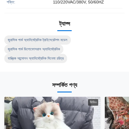
শক্তি:
110/220VAC/380V, 50/60HZ
ট্যাগ্স
জুরাসিক পার্ক অ্যানিমেট্রনিক ট্রাইসেরেটপস মডেল
জুরাসিক পার্ক ডিলোফোসরাস অ্যানিমেট্রনিক
যান্ত্রিক আন্দোলন অ্যানিমেট্রনিক সিনেমা চরিত্র
সম্পর্কিত পণ্য
ভিডিও