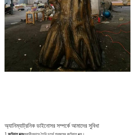
অ্যানিম্যাট্রনিক ডাইনোসর সম্পর্কে আমাদের সুবিধা
1.
কন্ট্রোল বক্সঃ
স্বাধীনভাবে তৈরি চতুর্থ প্রজন্মের কন্ট্রোল বক্স।