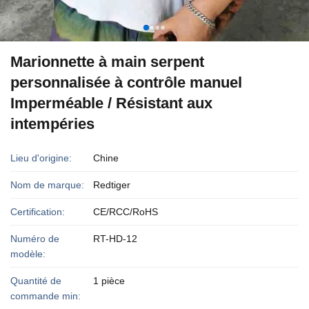
Marionnette à main serpent
personnalisée à contrôle manuel
Imperméable / Résistant aux
intempéries
Lieu d'origine:
Chine
Nom de marque:
Redtiger
Certification:
CE/RCC/RoHS
Numéro de
RT-HD-12
modèle:
Quantité de
1 pièce
commande min: