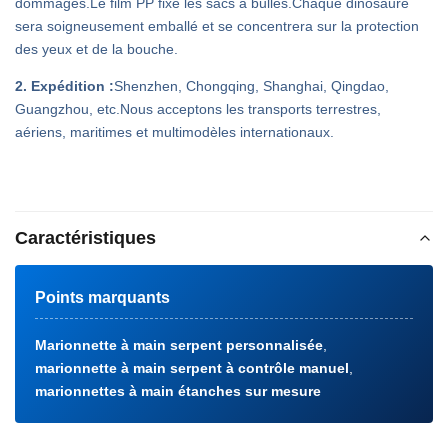
dommages.Le film PP fixe les sacs à bulles.Chaque dinosaure
sera soigneusement emballé et se concentrera sur la protection
des yeux et de la bouche.
2. Expédition :
Shenzhen, Chongqing, Shanghai, Qingdao,
Guangzhou, etc.Nous acceptons les transports terrestres,
aériens, maritimes et multimodèles internationaux.
Caractéristiques
Points marquants
Marionnette à main serpent personnalisée
,
marionnette à main serpent à contrôle manuel
,
marionnettes à main étanches sur mesure