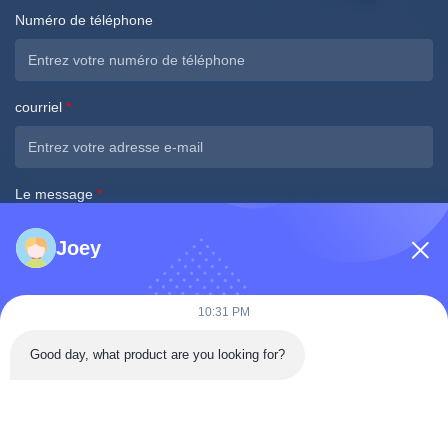
Numéro de téléphone
courriel
*
Le message
*
Joey
10:31 PM
Soumettez maintenant
Good day, what product are you looking for?