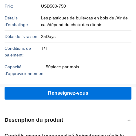
Prix:
USD500-750
Détails
Les plastiques de bulle/cas en bois de /Air de
d'emballage:
cas/dépend du choix des clients
Délai de livraison:
25Days
Conditions de
T/T
paiement:
Capacité
50piece par mois
d'approvisionnement:
Renseignez-vous
Description du produit
Contrôle manuel personnalisé Animatronics réaliste