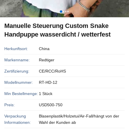
Manuelle Steuerung Custom Snake
Handpuppe wasserdicht / wetterfest
Herkunftsort:
China
Markenname:
Redtiger
Zertifizierung:
CE/RCC/RoHS
Modellnummer:
RT-HD-12
Min Bestellmenge:
1 Stück
Preis:
USD500-750
Verpackung
Blasenplastik/Holzetui/Air-Fall/hängt von der
Informationen:
Wahl der Kunden ab