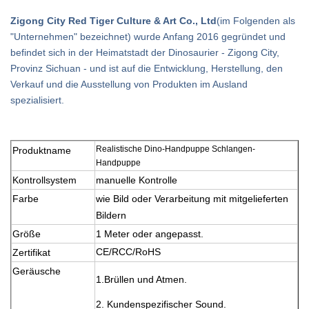
Zigong City Red Tiger Culture & Art Co., Ltd
(im Folgenden als
"Unternehmen" bezeichnet) wurde Anfang 2016 gegründet und
befindet sich in der Heimatstadt der Dinosaurier - Zigong City,
Provinz Sichuan - und ist auf die Entwicklung, Herstellung, den
Verkauf und die Ausstellung von Produkten im Ausland
spezialisiert.
Realistische Dino-Handpuppe Schlangen-
Produktname
Handpuppe
Kontrollsystem
manuelle Kontrolle
Farbe
wie Bild oder Verarbeitung mit mitgelieferten
Bildern
Größe
1 Meter oder angepasst.
CE/RCC/RoHS
Zertifikat
Geräusche
1.
Brüllen und Atmen.
2. Kundenspezifischer Sound.