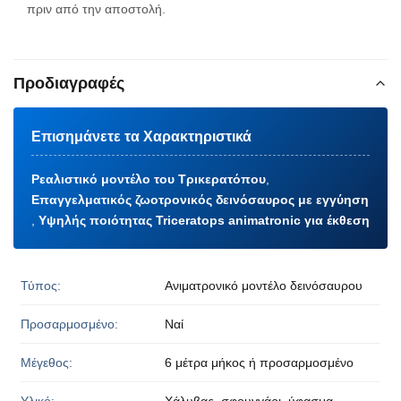
πριν από την αποστολή.
Προδιαγραφές
Επισημάνετε τα Χαρακτηριστικά
Ρεαλιστικό μοντέλο του Τρικερατόπου
,
Επαγγελματικός ζωοτρονικός δεινόσαυρος με εγγύηση
,
Υψηλής ποιότητας Triceratops animatronic για έκθεση
Τύπος:
Ανιματρονικό μοντέλο δεινόσαυρου
Προσαρμοσμένο:
Ναί
Μέγεθος:
6 μέτρα μήκος ή προσαρμοσμένο
Υλικό:
Χάλυβας, σφουγγάρι, ύφασμα,