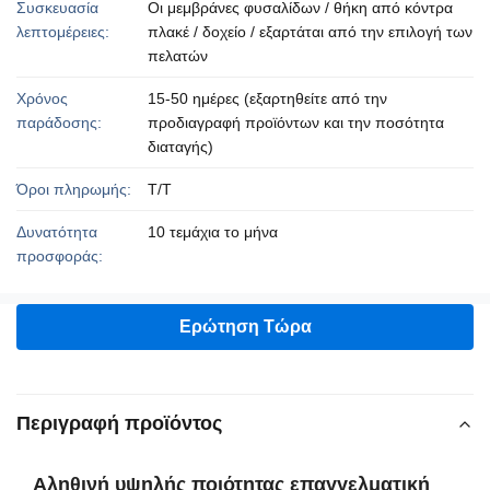
Συσκευασία
Οι μεμβράνες φυσαλίδων / θήκη από κόντρα
λεπτομέρειες:
πλακέ / δοχείο / εξαρτάται από την επιλογή των
πελατών
Χρόνος
15-50 ημέρες (εξαρτηθείτε από την
παράδοσης:
προδιαγραφή προϊόντων και την ποσότητα
διαταγής)
Όροι πληρωμής:
T/T
Δυνατότητα
10 τεμάχια το μήνα
προσφοράς:
Ερώτηση Τώρα
Περιγραφή προϊόντος
Αληθινή υψηλής ποιότητας επαγγελματική