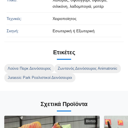
σιλικόνη, λαδομπογιά, μοτέρ
Τεχνικές:
Χειροποίητος
Σκηνή:
Εσωτερική ή Εξωτερική
Ετικέτες
Λούνα Παρκ Δεινόσαυρος
Ζωντανός Δεινόσαυρος Animatronic
Jurassic Park Ρεαλιστικοί Δεινόσαυροι
Σχετικά Προϊόντα
Βίντεο