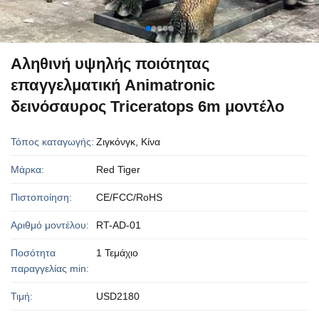
Αληθινή υψηλής ποιότητας
επαγγελματική Animatronic
δεινόσαυρος Triceratops 6m μοντέλο
Τόπος καταγωγής:
Ζιγκόνγκ, Κίνα
Μάρκα:
Red Tiger
Πιστοποίηση:
CE/FCC/RoHS
Αριθμό μοντέλου:
RT-AD-01
Ποσότητα
1 Τεμάχιο
παραγγελίας min:
Τιμή:
USD2180