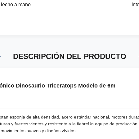
Hecho a mano
Int
DESCRIPCIÓN DEL PRODUCTO
trónico Dinosaurio Triceratops Modelo de 6m
an esponja de alta densidad, acero estándar nacional, motores duradero
turas y fuertes vientos,y resistente a la fiebreUn equipo de producció
movimientos suaves y diseños vívidos.