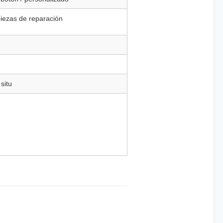
 piezas de reparación
situ