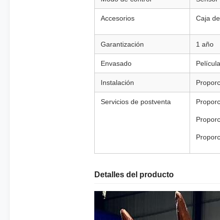
Accesorios
Caja de 
Garantización
1 año
Envasado
Películ
Instalación
Proporc
Servicios de postventa
Proporc
Proporc
Proporc
Detalles del producto