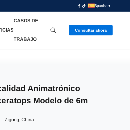
Spanish
▼
CASOS DE
ICIAS
Consultar ahora
TRABAJO
 calidad Animatrónico
iceratops Modelo de 6m
Zigong, China