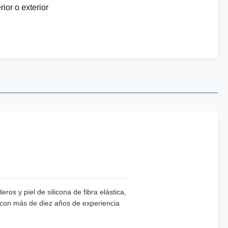
erior o exterior
s y piel de silicona de fibra elástica,
n con más de diez años de experiencia