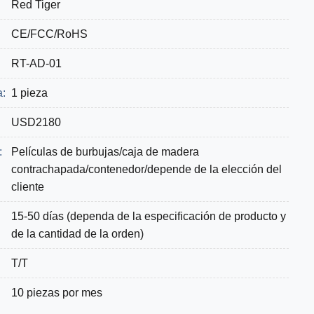
Red Tiger
CE/FCC/RoHS
RT-AD-01
a:
1 pieza
USD2180
:
Películas de burbujas/caja de madera
contrachapada/contenedor/depende de la elección del
cliente
15-50 días (dependa de la especificación de producto y
de la cantidad de la orden)
T/T
10 piezas por mes