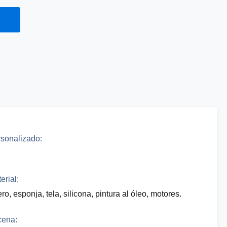
sonalizado:
erial:
ro, esponja, tela, silicona, pintura al óleo, motores.
cena: