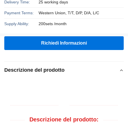
Delivery Time:
25 working days
Payment Terms:
Western Union, T/T, D/P, D/A, L/C
Supply Ability:
200sets /month
Richiedi Informazioni
Descrizione del prodotto
Descrizione del prodotto: