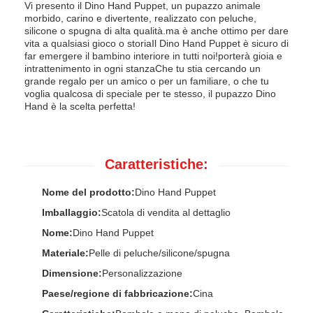
Vi presento il Dino Hand Puppet, un pupazzo animale
morbido, carino e divertente, realizzato con peluche,
silicone o spugna di alta qualità.ma è anche ottimo per dare
vita a qualsiasi gioco o storiaIl Dino Hand Puppet è sicuro di
far emergere il bambino interiore in tutti noi!porterà gioia e
intrattenimento in ogni stanzaChe tu stia cercando un
grande regalo per un amico o per un familiare, o che tu
voglia qualcosa di speciale per te stesso, il pupazzo Dino
Hand è la scelta perfetta!
Caratteristiche:
Nome del prodotto:
Dino Hand Puppet
Imballaggio:
Scatola di vendita al dettaglio
Nome:
Dino Hand Puppet
Materiale:
Pelle di peluche/silicone/spugna
Dimensione:
Personalizzazione
Paese/regione di fabbricazione:
Cina