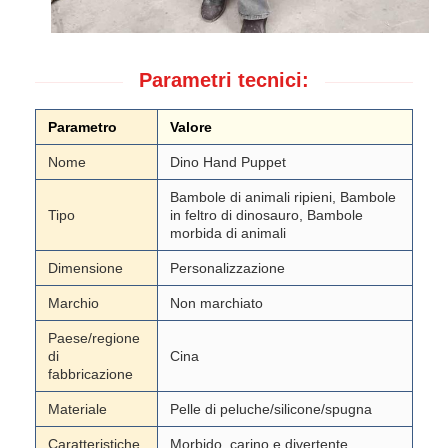
Parametri tecnici:
Parametro
Valore
Nome
Dino Hand Puppet
Bambole di animali ripieni, Bambole
Tipo
in feltro di dinosauro, Bambole
morbida di animali
Dimensione
Personalizzazione
Marchio
Non marchiato
Paese/regione
di
Cina
fabbricazione
Materiale
Pelle di peluche/silicone/spugna
Caratteristiche
Morbido, carino e divertente