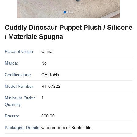
Cuddly Dinosaur Puppet Plush / Silicone
/ Materiale Spugna
Place of Origin:
China
Marca:
No
Certificazione:
CE RoHs
Model Number:
RT-07222
Minimum Order
1
Quantity:
Prezzo:
600.00
Packaging Details:
wooden box or Bubble film