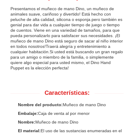
Presentamos el muñeco de mano Dino, un muñeco de
animales suave, cariñoso y divertido! Está hecho con
peluche de alta calidad, silicona o esponja.pero también es
genial para dar vida a cualquier tiempo de juego o tiempo
de cuentos. Viene en una variedad de tamaños, para que
pueda personalizarlo para satisfacer sus necesidades. ¡El
muñeco de mano Dino está seguro de sacar al niño interior
en todos nosotros!Traerá alegría y entretenimiento a
cualquier habitación.Si usted está buscando un gran regalo
para un amigo o miembro de la familia, o simplemente
quiere algo especial para usted mismo, el Dino Hand
Puppet es la elección perfecta!
Características:
Nombre del producto:
Muñeco de mano Dino
Embalaje:
Caja de venta al por menor
Nombre:
Muñeco de mano Dino
El material:
El uso de las sustancias enumeradas en el