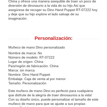
China y ofrece una manera asequible de traer un poco de
diversión de dinosaurio a la vida de su hijo.Así que
asegúrese de recoger su Dino Hand Puppet RT-07222 hoy
y deje que su hijo explore el lado salvaje de su
imaginación.
Personalización:
Muñeco de mano Dino personalizado
Nombre de marca: No
Número de modelo: RT-07222
Lugar de origen: China
País/región de fabricación: China
Marca: sin marca
Nombre: Dino Hand Puppet
Embalaje: Caja de venta al por menor
Tamaño: Personalización
Este muñeco de mano Dino es perfecto para cualquiera
que disfrute de la alegría de traer dinosaurios a la vida!
Con su diseño único, puede personalizar el tamaño de este
muñeco de mano para que se ajuste a sus propias