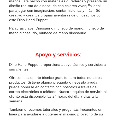
manos.Está hecho con materiales duraderos y presenta un
diseño realista de dinosaurio con colores vivos¡Es ideal
para jugar con imaginación, contar historias y más! ¡Sé
creativo y crea tus propias aventuras de dinosaurios con
este Dino Hand Puppet!
Palabras clave: Dinosaurio muñeco de mano, muñeco de
mano dinosaurio, muñeco de mano dinosaurio
Apoyo y servicios:
Dino Hand Puppet proporciona apoyo técnico y servicios a
sus clientes.
Ofrecemos soporte técnico gratuito para todos nuestros
productos. Si tiene alguna pregunta o necesita ayuda,
puede ponerse en contacto con nosotros a través de
correo electrónico o teléfono. Nuestro equipo de servicio al
cliente está disponible las 24 horas del día,7 días a la
semana.
También ofrecemos tutoriales y preguntas frecuentes en
línea para ayudarle a obtener el máximo provecho de su