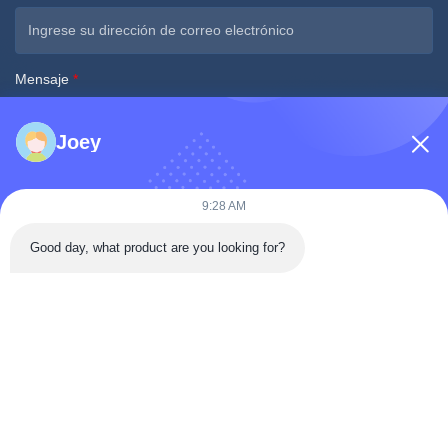
Mensaje
*
Joey
9:28 AM
Good day, what product are you looking for?
Envíe ahora
Contacto Rápido
Tongren Road, distrito de Da'an, ciudad de Zigong, provincia de
Sichuan, China