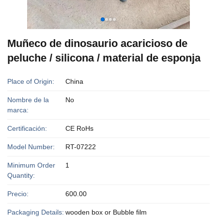
Muñeco de dinosaurio acaricioso de
peluche / silicona / material de esponja
Place of Origin:
China
Nombre de la
No
marca:
Certificación:
CE RoHs
Model Number:
RT-07222
Minimum Order
1
Quantity:
Precio:
600.00
Packaging Details:
wooden box or Bubble film