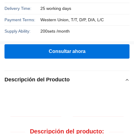
Delivery Time:
25 working days
Payment Terms:
Western Union, T/T, D/P, D/A, L/C
Supply Ability:
200sets /month
Consultar ahora
Descripción del Producto
Descripción del producto: