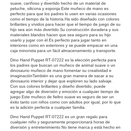
suave, cariñoso y divertido hecho de un material de
peluche, silicona y esponja.Este muñeco de mano es
perfecto para que los padres lo usen en varias ocasiones
como el tiempo de la historia.Ha sido diseñado con colores
brillantes y vívidos para hacer que el tiempo de juego de su
hijo sea aún más divertido.Su construcción duradera y sus
materiales blandos hacen que sea seguro para su hijo
usarlo y jugar con él.Es perfecto para jugar tanto en
interiores como en exteriores y se puede empacar en una
caja minorista para un fácil almacenamiento y transporte.
Dino Hand Puppet RT-07222 es la elección perfecta para
los padres que buscan un muñeco de animal suave o un
dinosaurio muñeco de mano.fomentar su creatividad e
imaginaciónTambién es una gran manera de sacar a su
dinosaurio interior y dejar que exploren su lado salvaje.
Con sus colores brillantes y diseño divertido, puede
agregar algo de diversión y emoción a cualquier tiempo de
juego.Este muñeco de fieltro suave es seguro de ser un
éxito tanto con niños como con adultos por igual, por lo que
es la adición perfecta a cualquier familia.
Dino Hand Puppet RT-07222 es un gran regalo para
cualquier niño y seguramente proporcionará horas de
diversión y entretenimiento.No tiene marca y está hecho en