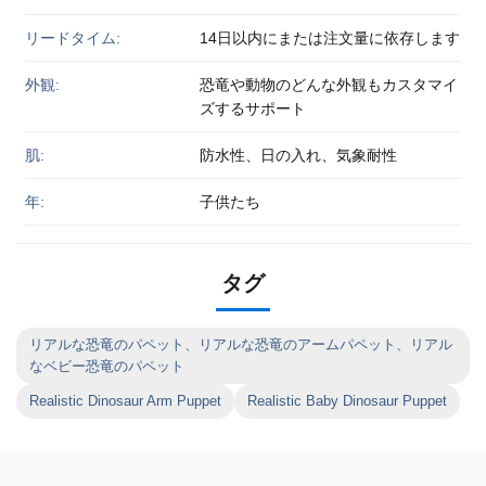
リードタイム:
14日以内にまたは注文量に依存します
外観:
恐竜や動物のどんな外観もカスタマイ
ズするサポート
肌:
防水性、日の入れ、気象耐性
年:
子供たち
タグ
リアルな恐竜のパペット、リアルな恐竜のアームパペット、リアル
なベビー恐竜のパペット
Realistic Dinosaur Arm Puppet
Realistic Baby Dinosaur Puppet