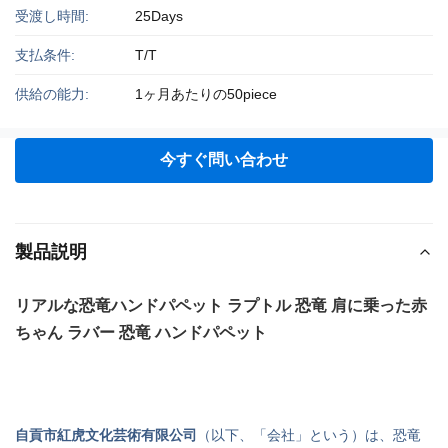
受渡し時間:
25Days
支払条件:
T/T
供給の能力:
1ヶ月あたりの50piece
今すぐ問い合わせ
製品説明
リアルな恐竜ハンドパペット ラプトル 恐竜 肩に乗った赤
ちゃん ラバー 恐竜 ハンドパペット
自貢市紅虎文化芸術有限公司
（以下、「会社」という）は、恐竜