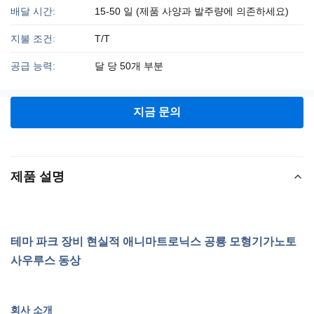
배달 시간:
15-50 일 (제품 사양과 발주량에 의존하세요)
지불 조건:
T/T
공급 능력:
달 당 50개 부분
지금 문의
제품 설명
테마 파크 장비 현실적 애니마트로닉스 공룡 모형
기가노토
사우루스
동상
회사 소개