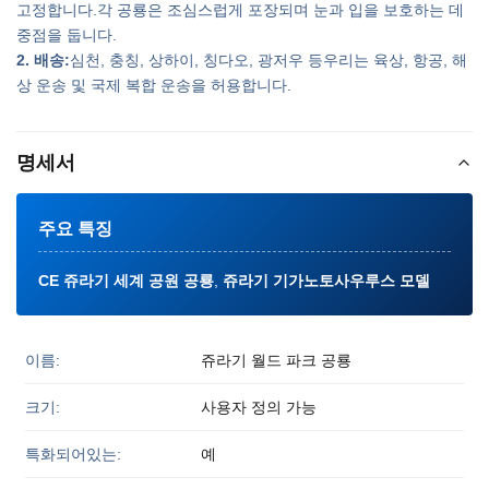
고정합니다.각 공룡은 조심스럽게 포장되며 눈과 입을 보호하는 데
중점을 둡니다.
2. 배송:
심천, 충칭, 상하이, 칭다오, 광저우 등우리는 육상, 항공, 해
상 운송 및 국제 복합 운송을 허용합니다.
명세서
주요 특징
CE 쥬라기 세계 공원 공룡
,
쥬라기 기가노토사우루스 모델
이름:
쥬라기 월드 파크 공룡
크기:
사용자 정의 가능
특화되어있는:
예