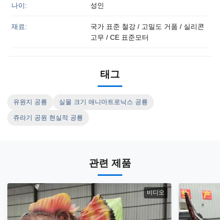
나이:
성인
재료:
국가 표준 철강 / 고밀도 거품 / 실리콘
고무 / CE 표준모터
태그
유원지 공룡
실물 크기 애니마트로닉스 공룡
쥬라기 공원 현실적 공룡
관련 제품
비디오