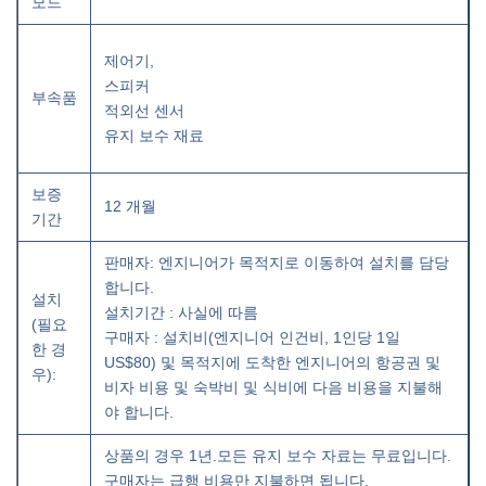
모드
제어기,
스피커
부속품
적외선 센서
유지 보수 재료
보증
12 개월
기간
판매자: 엔지니어가 목적지로 이동하여 설치를 담당
합니다.
설치
설치기간 : 사실에 따름
(필요
구매자 : 설치비(엔지니어 인건비, 1인당 1일
한 경
US$80) 및 목적지에 도착한 엔지니어의 항공권 및
우):
비자 비용 및 숙박비 및 식비에 다음 비용을 지불해
야 합니다.
상품의 경우 1년.모든 유지 보수 자료는 무료입니다.
구매자는 급행 비용만 지불하면 됩니다.