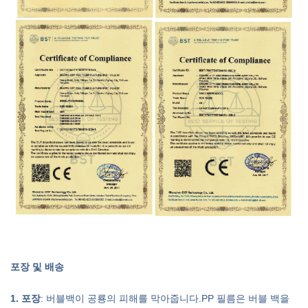
포장 및 배송
1. 포장
: 버블백이 공룡의 피해를 막아줍니다.PP 필름은 버블 백을