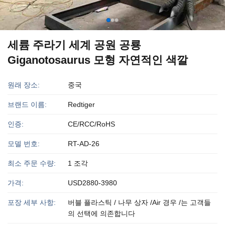
세륨 주라기 세계 공원 공룡
Giganotosaurus 모형 자연적인 색깔
원래 장소:
중국
브랜드 이름:
Redtiger
인증:
CE/RCC/RoHS
모델 번호:
RT-AD-26
최소 주문 수량:
1 조각
가격:
USD2880-3980
포장 세부 사항:
버블 플라스틱 / 나무 상자 /Air 경우 /는 고객들
의 선택에 의존합니다