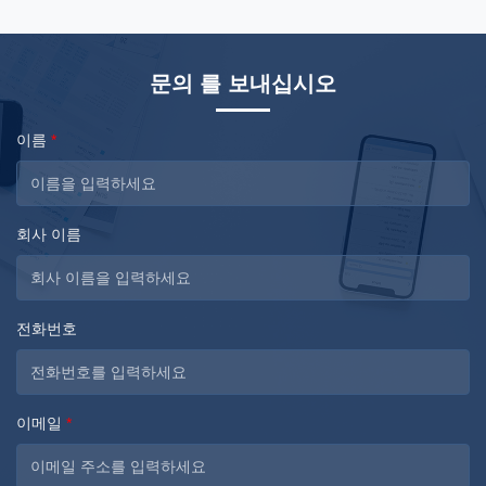
production ...
...
문의 를 보내십시오
이름
*
회사 이름
전화번호
이메일
*