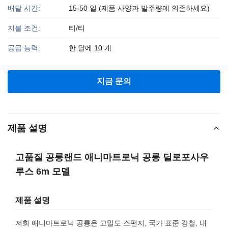
배달 시간:
15-50 일 (제품 사양과 발주량에 의존하세요)
지불 조건:
티/티
공급 능력:
한 달에 10 개
지금 문의
제품 설명
고품질 공룡랜드 애니마트로닉 공룡 딜로포사우
루스 6m 모델
제품 설명
저희 애니마트로닉 공룡은 고밀도 스펀지, 국가 표준 강철, 내