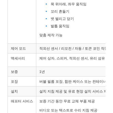
목 위아래, 좌우 움직임
꼬리 흔들기
볏 벌리고 닫기
발톱 움직임
맞춤 제작 가능
제어 모드
적외선 센서 / 리모컨 / 자동 / 토큰 코인 작동 / 
액세서리
제어 상자, 스피커, 적외선 센서, 유리 섬유 바위
보증
1년
포장
버블 필름 포장, 합판 케이스 또는 컨테이너
설치
설치 지침 제공 및 유료 현장 설치 서비스 제공
애프터 서비스
보증 기간 동안 무료 교체 부품 제공
비디오 또는 텍스트로 수리 지침 제공