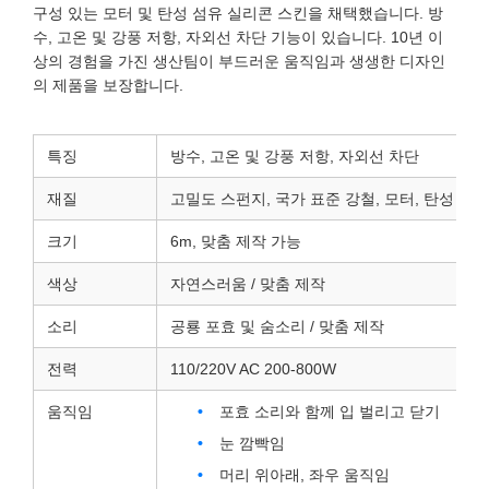
구성 있는 모터 및 탄성 섬유 실리콘 스킨을 채택했습니다. 방
수, 고온 및 강풍 저항, 자외선 차단 기능이 있습니다. 10년 이
상의 경험을 가진 생산팀이 부드러운 움직임과 생생한 디자인
의 제품을 보장합니다.
특징
방수, 고온 및 강풍 저항, 자외선 차단
재질
고밀도 스펀지, 국가 표준 강철, 모터, 탄성 섬유
크기
6m, 맞춤 제작 가능
색상
자연스러움 / 맞춤 제작
소리
공룡 포효 및 숨소리 / 맞춤 제작
전력
110/220V AC 200-800W
움직임
포효 소리와 함께 입 벌리고 닫기
눈 깜빡임
머리 위아래, 좌우 움직임