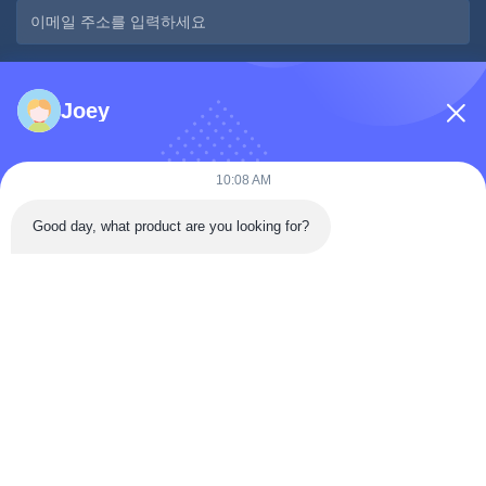
메시지
*
Joey
10:08 AM
Good day, what product are you looking for?
지금 제출
빠른 연락
도랑렌 도로, 대안 구, 지곤 시, 시추안 주, 중국
전화: 86-133-2081-5718
이메일: joeyying626@gmail.com