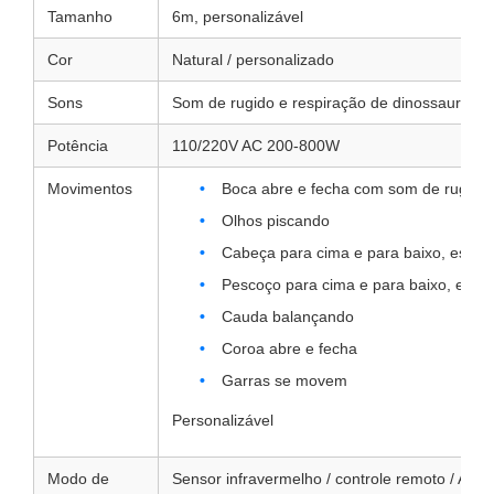
Tamanho
6m, personalizável
Cor
Natural / personalizado
Sons
Som de rugido e respiração de dinossauro / 
Potência
110/220V AC 200-800W
Movimentos
Boca abre e fecha com som de rugido
Olhos piscando
Cabeça para cima e para baixo, esquer
Pescoço para cima e para baixo, esque
Cauda balançando
Coroa abre e fecha
Garras se movem
Personalizável
Modo de
Sensor infravermelho / controle remoto / Aut