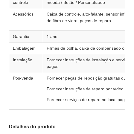
controle
moeda / Botão / Personalizado
Acessórios
Caixa de controle, alto-falante, sensor infrav
de fibra de vidro, peças de reparo
Garantia
1 ano
Embalagem
Filmes de bolha, caixa de compensado ou con
Instalação
Fornecer instruções de instalação e serviços d
pagos
Pós-venda
Fornecer peças de reposição gratuitas durant
Fornecer instruções de reparo por vídeo ou t
Fornecer serviços de reparo no local pagos
Detalhes do produto