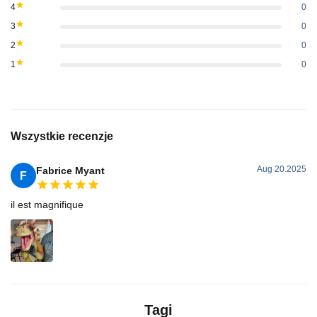
4
0
3
0
2
0
1
0
Wszystkie recenzje
Aug 20.2025
Fabrice Myant
F
il est magnifique
Tagi