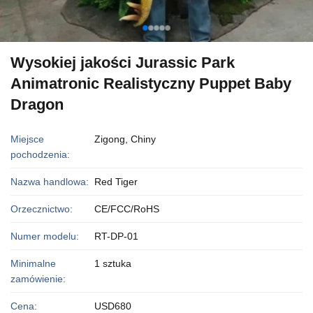
Wysokiej jakości Jurassic Park
Animatronic Realistyczny Puppet Baby
Dragon
Miejsce
Zigong, Chiny
pochodzenia:
Nazwa handlowa:
Red Tiger
Orzecznictwo:
CE/FCC/RoHS
Numer modelu:
RT-DP-01
Minimalne
1 sztuka
zamówienie:
Cena:
USD680