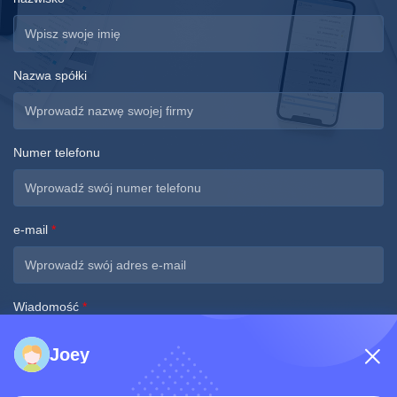
Nazwa spółki
Numer telefonu
e-mail
*
Wiadomość
*
Joey