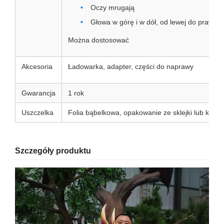
Oczy mrugają
Głowa w górę i w dół, od lewej do prawej
Można dostosować
Akcesoria
Ładowarka, adapter, części do naprawy
Gwarancja
1 rok
Uszczelka
Folia bąbelkowa, opakowanie ze sklejki lub karto
Szczegóły produktu