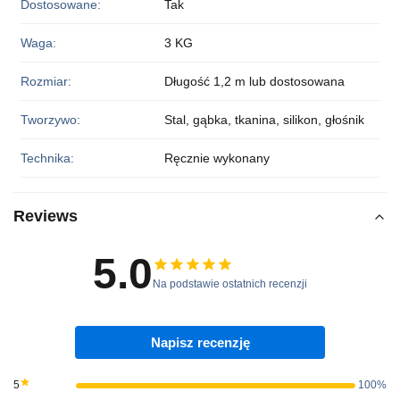
Dostosowane:
Tak
Waga:
3 KG
Rozmiar:
Długość 1,2 m lub dostosowana
Tworzywo:
Stal, gąbka, tkanina, silikon, głośnik
Technika:
Ręcznie wykonany
Reviews
5.0
Na podstawie ostatnich recenzji
Napisz recenzję
5
100%