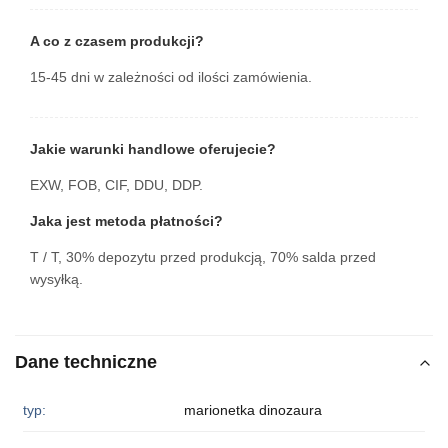
A co z czasem produkcji?
15-45 dni w zależności od ilości zamówienia.
Jakie warunki handlowe oferujecie?
EXW, FOB, CIF, DDU, DDP.
Jaka jest metoda płatności?
T / T, 30% depozytu przed produkcją, 70% salda przed
wysyłką.
Dane techniczne
typ:
marionetka dinozaura