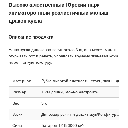
Высококачественный Юрский парк
аниматоронный реалистичный малыш
дракон кукла
Описание продукта
Наша кукла динозавра весит около 3 кг, она может мигать,
открывать рот и реветь, управлять вручную.тканевая кожа
имеет тонкую текстуру.
Материал
Губка высокой плотности, сталь, ткань, динам
Размер
1.2м длины, можно настроить
Вес
3 кг
Звуки
Динозавр рычит и дышит звук/Конфигурация
Сила
Батарея 12 В 3000 мАч