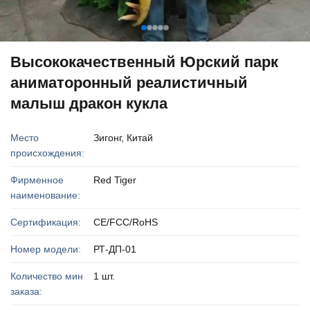
Высококачественный Юрский парк
аниматоронный реалистичный
малыш дракон кукла
Место
Зигонг, Китай
происхождения:
Фирменное
Red Tiger
наименование:
Сертификация:
CE/FCC/RoHS
Номер модели:
РТ-ДП-01
Количество мин
1 шт.
заказа: