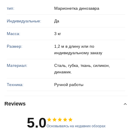
тип:
Марионетка динозавра
Индивидуальные:
Да
Масса:
3 кг
Размер:
1,2 м в длину или по
индивидуальному заказу
Материал:
Сталь, губка, ткань, силикон,
динамик.
Техника:
Ручной работы
Reviews
5.0
Основываясь на недавних обзорах