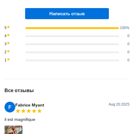
Написать отзыв
5
100%
4
0
3
0
2
0
1
0
Все отзывы
Aug 20.2025
Fabrice Myant
F
il est magnifique