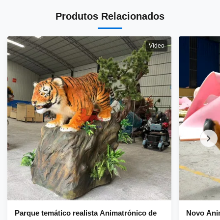
Produtos Relacionados
Vídeo
Parque temático realista Animatrónico de
Novo Ani