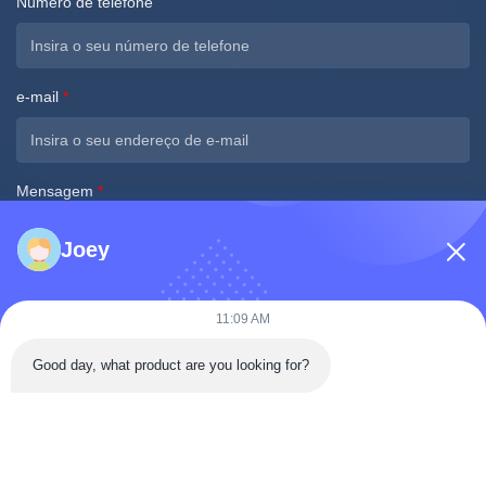
Número de telefone
e-mail
*
Mensagem
*
Joey
11:09 AM
Envie agora
Good day, what product are you looking for?