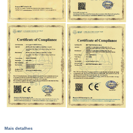
Caixa de controle:
Sistema de controle programável
controle de voz e controle de
modo de controle:
processo
função inteligente:
boca se movendo com voz
Poder:
200W
Infravermelho, sensor de posição,
Sistema de controle:
operação manual
Impermeável, à prova de sol, à
Pele:
prova de neve
Unidade de ligação, aço resistente
Estrutura Mecânica:
à corrosão
Peso:
150kg
Mais detalhes