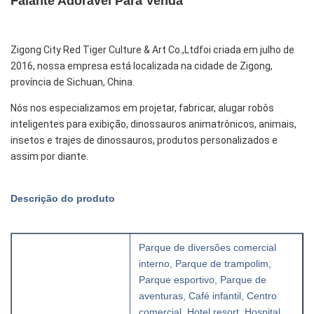
Falante Adorável Para Venda
Zigong City Red Tiger Culture & Art Co.,Ltd
foi criada em julho de 
2016, nossa empresa está localizada na cidade de Zigong, 
província de Sichuan, China.
Nós nos especializamos em projetar, fabricar, alugar robôs
inteligentes para exibição, dinossauros animatrônicos, animais,
insetos e trajes de dinossauros, produtos personalizados e
assim por diante.
Descrição do produto
Parque de diversões comercial
interno, Parque de trampolim,
Parque esportivo, Parque de
aventuras, Café infantil, Centro
comercial, Hotel resort, Hospital