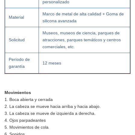
personalizado
Marco de metal de alta calidad + Goma de
Material
silicona avanzada
Museos, museos de ciencia, parques de
Solicitud
atracciones, parques temáticos y centros
comerciales, etc.
Período de
12 meses
garantía
Movimientos
1. Boca abierta y cerrada
2. La cabeza se mueve hacia arriba y hacia abajo.
3. La cabeza se mueve de izquierda a derecha.
4. Ojos parpadeantes
5. Movimientos de cola
6. Sonidos