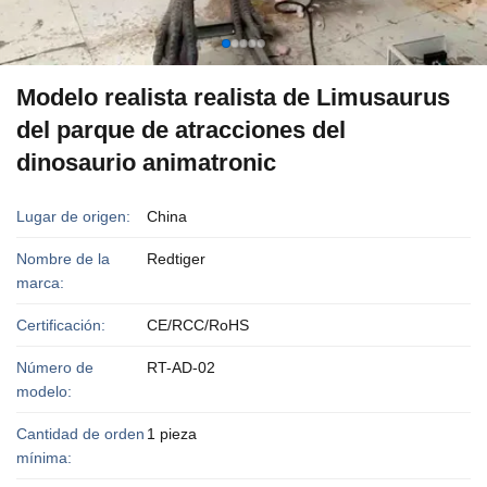
Modelo realista realista de Limusaurus
del parque de atracciones del
dinosaurio animatronic
Lugar de origen:
China
Nombre de la
Redtiger
marca:
Certificación:
CE/RCC/RoHS
Número de
RT-AD-02
modelo:
Cantidad de orden
1 pieza
mínima: