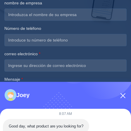
nombre de empresa
Número de teléfono
correo electrónico
*
Mensaje
*
Joey
8:07 AM
Envíe ahora
Good day, what product are you looking for?