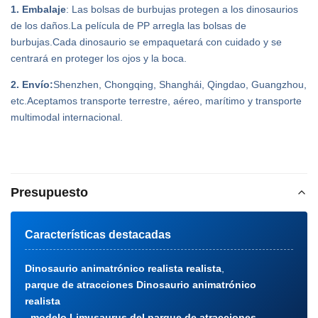
1. Embalaje
: Las bolsas de burbujas protegen a los dinosaurios
de los daños.La película de PP arregla las bolsas de
burbujas.Cada dinosaurio se empaquetará con cuidado y se
centrará en proteger los ojos y la boca.
2. Envío:
Shenzhen, Chongqing, Shanghái, Qingdao, Guangzhou,
etc.Aceptamos transporte terrestre, aéreo, marítimo y transporte
multimodal internacional.
Presupuesto
Características destacadas
Dinosaurio animatrónico realista realista
,
parque de atracciones Dinosaurio animatrónico
realista
,
modelo Limusaurus del parque de atracciones