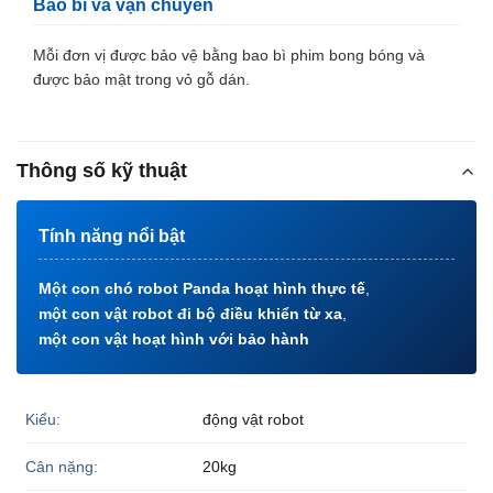
Bao bì và vận chuyển
Mỗi đơn vị được bảo vệ bằng bao bì phim bong bóng và
được bảo mật trong vỏ gỗ dán.
Thông số kỹ thuật
Tính năng nổi bật
Một con chó robot Panda hoạt hình thực tế
,
một con vật robot đi bộ điều khiển từ xa
,
một con vật hoạt hình với bảo hành
Kiểu:
động vật robot
Cân nặng:
20kg