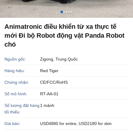
Animatronic điều khiển từ xa thực tế
mới Đi bộ Robot động vật Panda Robot
chó
Nguồn gốc:
Zigong, Trung Quốc
Hàng hiệu:
Red Tiger
Chứng nhận:
CE/FCC/RoHS
Số mô hình:
RT-AA-01
Số lượng đặt hàng
1 mảnh
tối thiểu:
Giá bán:
USD4880 for entire, USD2180 for skin