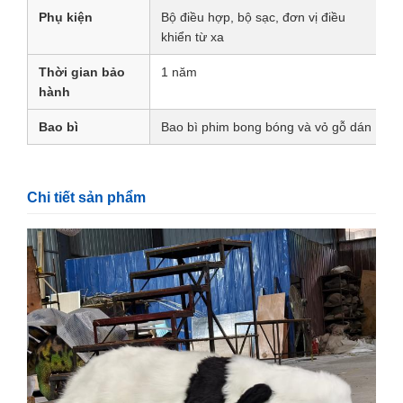
Phụ kiện
Bộ điều hợp, bộ sạc, đơn vị điều
khiển từ xa
Thời gian bảo
1 năm
hành
Bao bì
Bao bì phim bong bóng và vỏ gỗ dán
Chi tiết sản phẩm