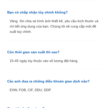
Bạn có chấp nhận tùy chỉnh không?
Vâng. Xin chia sẻ hình ảnh thiết kế, yêu cầu kích thước và
chi tiết ứng dụng của bạn. Chúng tôi sẽ cung cấp một đề
xuất tùy chỉnh.
Còn thời gian sản xuất thì sao?
15-45 ngày tùy thuộc vào số lượng đặt hàng.
Các anh đưa ra những điều khoản giao dịch nào?
EXW, FOB, CIF, DDU, DDP.