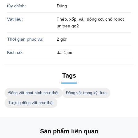
tùy chỉnh:
Đúng
Vật liệu:
Thép, xốp, vải, động cơ, chó robot
unitree go2
Thời gian phục vụ:
2 giờ
Kích cỡ:
dài 1,5m
Tags
Động vật hoạt hình như thật
Động vật trong kỷ Jura
Tượng động vật như thật
Sản phẩm liên quan