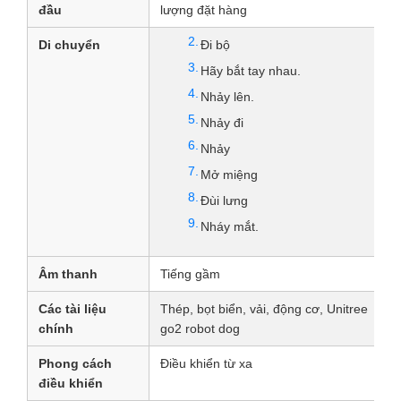
đầu
lượng đặt hàng
Di chuyển
Đi bộ
Hãy bắt tay nhau.
Nhảy lên.
Nhảy đi
Nhảy
Mở miệng
Đùi lưng
Nháy mắt.
Âm thanh
Tiếng gầm
Các tài liệu
Thép, bọt biển, vải, động cơ, Unitree
chính
go2 robot dog
Phong cách
Điều khiển từ xa
điều khiển