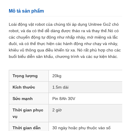
Mô tả sản phẩm
Loài động vật robot của chúng tôi áp dụng Unitree Go2 chó
robot, và da có thể dễ dàng được tháo ra và thay thế.Nó có
các chuyển động tự động như nhấp nháy, mở miệng và lắc
đuôi, và có thể thực hiện các hành động như chạy và nhảy,
khiêu vũ thông qua điều khiển từ xa. Nó rất phù hợp cho các
buổi biểu diễn sân khấu, chương trình và các sự kiện khác.
Trọng lượng
20kg
Kích thước
1.5m dài
Sức mạnh
Pin 8Ah 30V
Thời gian phục
2 giờ
vụ
Thời gian dẫn
30 ngày hoặc phụ thuộc vào số