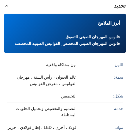
تحديد
أبرز الملامح
فانوس المهرجان الصيني للتسوق
,
فانوس المهرجان الصيني المخصص
,
الفوانيس الصينية المخصصة
اللون:
لون محاكاة واقعية
سمة:
عالم الحيوان ، رأس السنة ، مهرجان
الفوانيس ، معرض الفوانيس
شكل:
التخصيص
خدمة:
التصميم والتخصيص وتحميل الحاويات
المختلطة
مواد:
فولاذ ، أخرى ، LED ، إطار فولاذي ، حرير