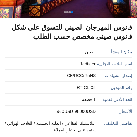
فانوس المهرجان الصيني للتسوق على شكل
فانوس صيني مخصص حسب الطلب
مكان المنشأ:
الصين
اسم العلامة التجارية:
Redtiger
إصدار الشهادات:
CE/RCC/RoHS
رقم الموديل:
RT-CL-08
الحد الأدنى لكمية:
1 قطعة
الأسعار:
960USD-98000USD
تفاصيل التغليف:
البلاستيك الفقاعي / العلبة الخشبية / الغلاف الهوائي /
يعتمد على اختيار العملاء