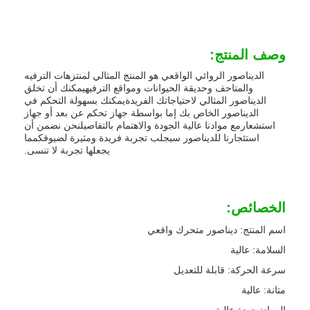
وصف المنتج:
الديناصور الروائي الواقعي هو المنتج المثالي لمنتزهات الترفيه
والمتاحف وحديقة الحيوانات ومواقع الترفيهيمكنك أن تخلق
الديناصور المثالي لاحتياجاتك الفريدةيمكنك بسهولة التحكم في
الديناصور الخاص بك إما بواسطة جهاز تحكم عن بعد أو جهاز
استشعارمع موادنا عالية الجودة والاهتمام بالتفاصيلنحن نضمن أن
استئجارنا للديناصور سيجلب تجربة فريدة ومثيرة لضيوفكمما
يجعلها تجربة لا تنسى.
الخصائص:
اسم المنتج: ديناصور متحرك واقعي
السلامة: عالية
سرعة الحركة: قابلة للتعديل
متانة: عالية