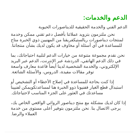
الدعم والخدمات:
الدعم الفني والخدمة الحقيقية للديناصورات الحيوية
نحن ملتزمون بتزويد عملائنا بأفضل دعم تقني ممكن وخدمة
لمنتجات ديناصورات ريالستيكفريقنا من المهنيين ذوي الخبرة متاح
للمساعدة في أي أسئلة أو مخاوف قد يكون لديك بشأن منتجاتنا.
نحن نقدم مجموعة متنوعة من خيارات الدعم لتلبية احتياجاتك، بما
في ذلك الدعم الهاتفي، الدردشة عبر الإنترنت، الدعم عبر البريد
الإلكتروني، والخدمة الشخصية.لدينا أيضاً قاعدة معارف واسعة
توفر مقالات مفيدة، الدروس، والأسئلة الشائعة.
إذا كنت بحاجة للمساعدة في إصلاح الأخطاء أو التشخيص أو
استبدال قطع الغيار ففنيونا ذوو الخبرة هنا لمساعدتكويمكن لفنيينا
مساعدتك في العثور على الجزء المناسب لاحتياجاتك.
إذا كان لديك مشكلة مع منتج ديناصور الروائي الواقعي الخاص بك،
يرجى الاتصال بنا. نحن ملتزمون بتوفير أعلى مستوى من خدمة
العملاء والرضا.