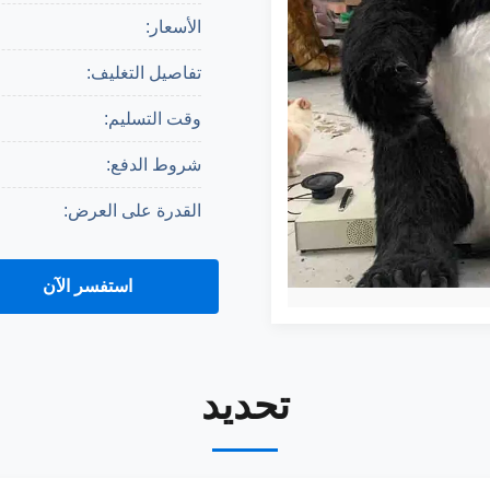
الأسعار:
تفاصيل التغليف:
وقت التسليم:
شروط الدفع:
القدرة على العرض:
استفسر الآن
احصل على اقتباس
تحديد