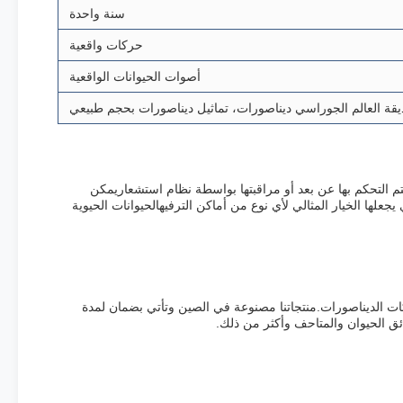
سنة واحدة
حركات واقعية
أصوات الحيوانات الواقعية
قة العالم الجوراسي ديناصورات، تماثيل ديناصورات بحجم طبيعي
يتم التحكم بها عن بعد أو مراقبتها بواسطة نظام استشعاريمكن
ها الخيار المثالي لأي نوع من أماكن الترفيهالحيوانات الحيوية
كات الديناصورات.منتجاتنا مصنوعة في الصين وتأتي بضمان لمدة