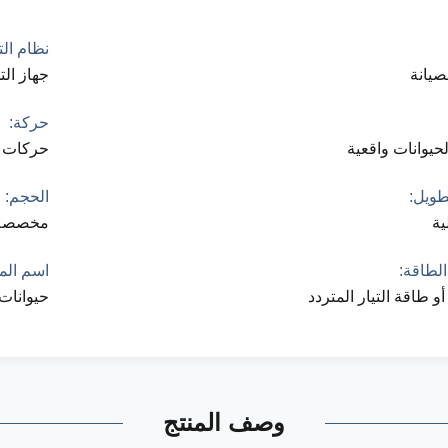
نظام ال
صيانة
جهاز الت
حركة:
حيوانات واقعية
حركات و
طويل:
الحجم:
ية
مخصصة
الطاقة:
اسم المن
أو طاقة التيار المتردد
حيوانات
وصف المنتج