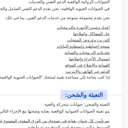
الحيوانات الروائية الواقعية الدعم التقني والخدمات
في الحيوانات الحيوية الواقعية، نحن نقدم الدعم التقني الشامل والخ
نحن نقدم مجموعة متنوعة من خدمات الدعم الفني، بما في ذلك:
إعداد وتثبيت الأجهزة والبرمجيات
حل المشاكل وإصلاحها
التدريب وعروض المنتجات
نسخة احتياطية واستعادة البيانات
تحديثات البرمجيات والصيانة
استبدال الأجزاء وإصلاحها
الصيانة والإصلاح في الموقع
الدعم عبر الهاتف والإنترنت
إذا كنت بحاجة إلى مساعدة تقنية لمنتجك "الحيوانات الحيوية الواقعي
التعبئة والشحن:
التعبئة والشحن: حيوانات متحركة واقعية
يتم تعبئة الحيوانات الحيوانية الواقعية بعناية وشحنها مع الإجراء التالي
يتم تأمين كل حيوان بعناية في صندوق من الورق المقوى المصنوع خ
الصندوق مكتوب بوضوح باسم المنتج ووزنه وأبعاده.