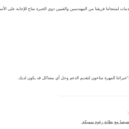
دمات لمنتجاتنا فريقنا من المهندسين والفنيين ذوي الخبرة متاح للإجابة على الأ
ة"خبرائنا المهرة متاحون لتقديم الدعم وحل أي مشاكل قد يكون لديك.
:
صيصا مع بطانة رغوة سميكة.