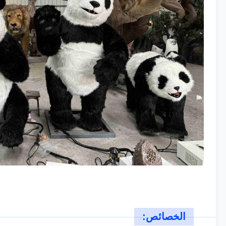
الخصائص: