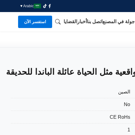
▼
Arabic
جولة في المصنع
اتصل بنا
أخبار
القضايا
استفسر الآن
قعية مثل الحياة عائلة الباندا للحديقة
الصين
No
CE RoHs
1