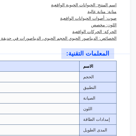
اسم المنتج: الحيوانات الحيوية الواقعية
متانة: متانة عالية
صوت: أصوات الحيوانات الواقعية
اللون: مخصص
الحركة: الحركات الواقعية
الخصائص: الديناصور الحيوي الحجم الحيوي، الديناصورات في حديقة ا
المعلمات التقنية:
الاسم
الحجم
التطبيق
الصيانة
اللون
إمدادات الطاقة
المدى الطويل