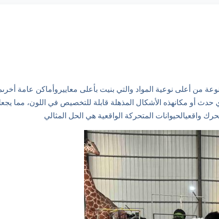
نوعة من أعلى نوعية المواد والتي بنيت بأعلى معاييروأماكن عامة أخرى
ي حدث أو مكانهذه الأشكال المذهلة قابلة للتخصيص في اللون، مما يجعل
 واقعيالحيوانات المتحركة الواقعية هي الحل المثالي