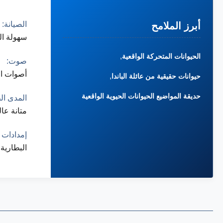
الصيانة:
أبرز الملامح
سهولة ال
,
الحيوانات المتحركة الواقعية
صوت:
أصوات ال
,
حيوانات حقيقية من عائلة الباندا
حديقة المواضيع الحيوانات الحيوية الواقعية
المدى ال
متانة عال
إمدادات 
البطارية 