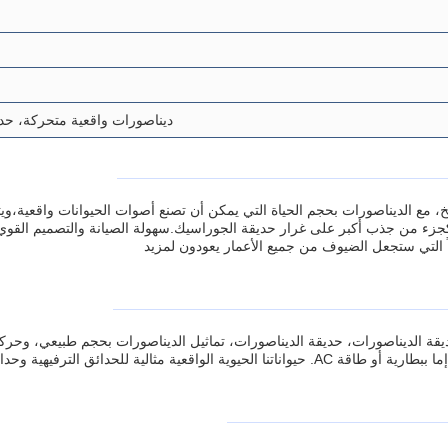
ديناصورات واقعية متحركة، حدي
اريخ، مع الديناصورات بحجم الحياة التي يمكن أن تصنع أصوات الحيوانات واقعية،و
ء من جذب أكبر على غرار حديقة الجوراسيك.سهولة الصيانة والتصميم القوي يجعل
ً التي ستجعل الضيوف من جميع الأعمار يعودون لمزيد
 حديقة الديناصورات، حديقة الديناصورات، تماثيل الديناصورات بحجم طبيعي، وحر
ة وحدائق الحيوان والمتاحف وأكثر من ذلك.