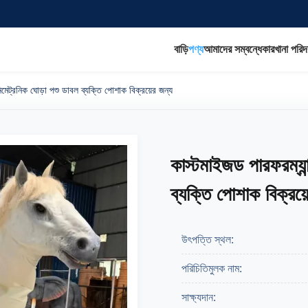
বাড়ি
পণ্য
আমাদের সম্বন্ধে
কারখানা পরিদর
িমেট্রনিক ঘোড়া পশু ডাবল ব্যক্তি পোশাক বিক্রয়ের জন্য
কাস্টমাইজড পারফরম্যান
ব্যক্তি পোশাক বিক্রয়
উৎপত্তি স্থল:
পরিচিতিমুলক নাম:
সাক্ষ্যদান: