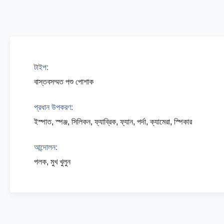
টাইপ:
বাস্তবসম্মত পশু পোশাক
প্রধান উপকরণ:
ইস্পাত, স্পঞ্জ, সিলিকন, ফ্যাব্রিক, ফ্যান, পর্দা, ক্যামেরা, স্পিকার
আন্দোলন:
পলক, মুখ খুলুন