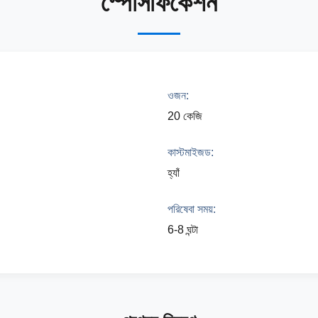
স্পেসিফিকেশন
ওজন:
20 কেজি
কাস্টমাইজড:
হ্যাঁ
পরিষেবা সময়:
6-8 ঘন্টা