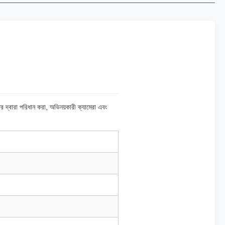
র দ্বারা পরিধান করা, অভিনয়কারী ক্যামেরা এবং