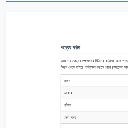
পণ্যের বর্ণনা
আমাদের ঘোড়ার পোশাকের স্টিলের কাঠামো এবং স্পঞ্জ
স্ক্রিন থেকে বাইরে পর্যবেক্ষণ করতে পারে।হ্যান্ডেল মা
ওজন
আকার
শক্তি
সেবা সময়