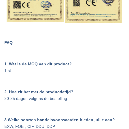
FAQ
1. Wat is de MOQ van dit product?
1 st
2. Hoe zit het met de productietijd?
20-35 dagen volgens de bestelling.
3
.Welke soorten handelsvoorwaarden bieden jullie aan?
EXW, FOB-, CIF, DDU, DDP.