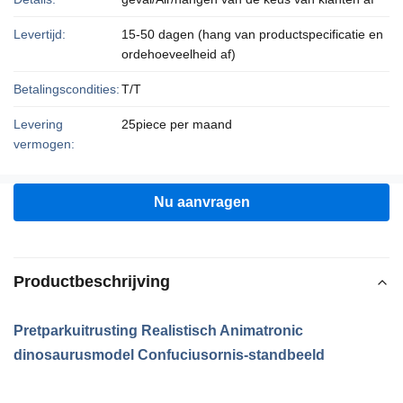
Levertijd:
15-50 dagen (hang van productspecificatie en
ordehoeveelheid af)
Betalingscondities:
T/T
Levering
25piece per maand
vermogen:
Nu aanvragen
Productbeschrijving
Pretparkuitrusting Realistisch Animatronic
dinosaurusmodel Confuciusornis-standbeeld