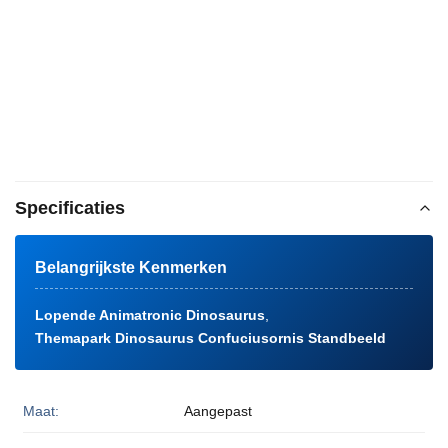
Specificaties
Belangrijkste Kenmerken
Lopende Animatronic Dinosaurus
,
Themapark Dinosaurus Confuciusornis Standbeeld
Maat:
Aangepast