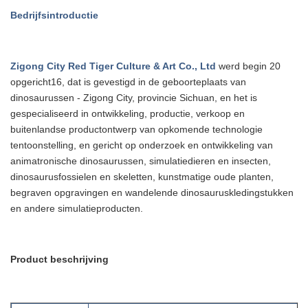
Bedrijfsintroductie
Zigong City Red Tiger Culture & Art Co., Ltd
werd begin 20
opgericht
16
, dat is
gevestigd in de geboorteplaats van
dinosaurussen - Zigong City, provincie Sichuan, en het is
gespecialiseerd in ontwikkeling, productie, verkoop en
buitenlandse productontwerp van opkomende technologie
tentoonstelling, en gericht op onderzoek en ontwikkeling van
animatronische dinosaurussen, simulatiedieren en insecten,
dinosaurusfossielen en
skeletten, kunstmatige oude planten,
begraven opgravingen en wandelende dinosauruskledingstukken
en andere simulatieproducten.
Product beschrijving