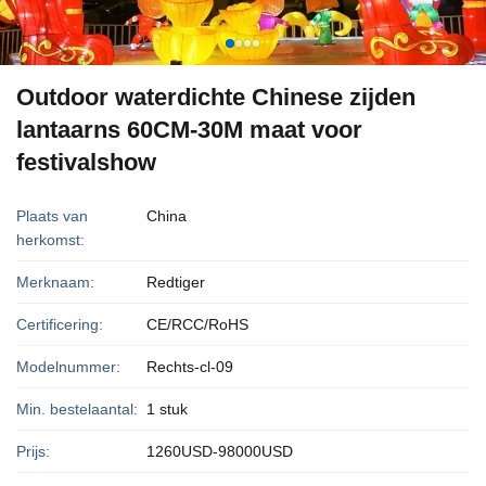
Outdoor waterdichte Chinese zijden
lantaarns 60CM-30M maat voor
festivalshow
Plaats van
China
herkomst:
Merknaam:
Redtiger
Certificering:
CE/RCC/RoHS
Modelnummer:
Rechts-cl-09
Min. bestelaantal:
1 stuk
Prijs:
1260USD-98000USD