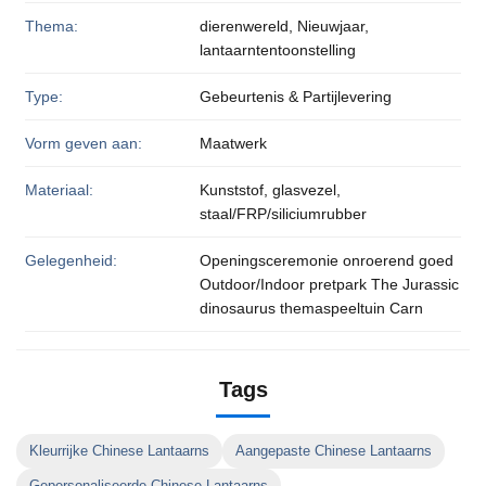
Thema:
dierenwereld, Nieuwjaar,
lantaarntentoonstelling
Type:
Gebeurtenis & Partijlevering
Vorm geven aan:
Maatwerk
Materiaal:
Kunststof, glasvezel,
staal/FRP/siliciumrubber
Gelegenheid:
Openingsceremonie onroerend goed
Outdoor/Indoor pretpark The Jurassic
dinosaurus themaspeeltuin Carn
Tags
Kleurrijke Chinese Lantaarns
Aangepaste Chinese Lantaarns
Gepersonaliseerde Chinese Lantaarns