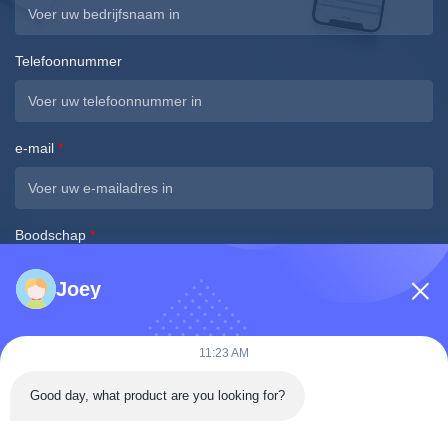
Telefoonnummer
e-mail
*
Boodschap
*
Joey
11:23 AM
Nu indienen
Good day, what product are you looking for?