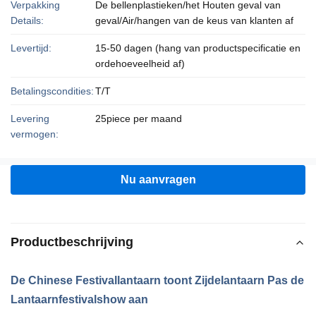
Verpakking
De bellenplastieken/het Houten geval van
Details:
geval/Air/hangen van de keus van klanten af
Levertijd:
15-50 dagen (hang van productspecificatie en
ordehoeveelheid af)
Betalingscondities:
T/T
Levering
25piece per maand
vermogen:
Nu aanvragen
Productbeschrijving
De Chinese Festivallantaarn toont Zijdelantaarn Pas de
Lantaarnfestivalshow aan