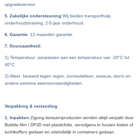
upgradeservice.
5. Zakelijke ondersteuning:
Wij bieden transporthulp,
onderhoudstraining, 2-5 jaar onderhoud.
6. Garantie
: 12 maanden garantie.
7. Duurzaamheid:
1).Temperatuur: aanpassen aan een temperatuur van -20°C tot
40°C.
2).Weer: bestand tegen regen, zonnevlekken, sneeuw, storm en
andere extreme weersomstandigheden.
Verpakking & verzending
1. Inpakken
:
Zigong-lantaarnproducten worden altijd verpakt door
Bubble-film / DPJD met plasticfolie, vervolgens in houten kisten of
luchtkoffers gedaan en uiteindelijk in containers gedaan.