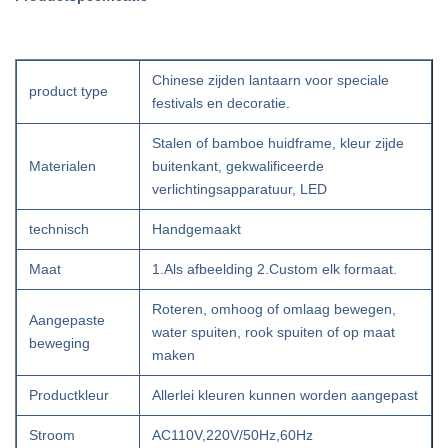
Chinese zijden lantaarn voor speciale
product type
festivals en decoratie.
Stalen of bamboe huidframe, kleur zijde
Materialen
buitenkant, gekwalificeerde
verlichtingsapparatuur, LED
technisch
Handgemaakt
Maat
1.Als afbeelding 2.Custom elk formaat.
Roteren, omhoog of omlaag bewegen,
Aangepaste
water spuiten, rook spuiten of op maat
beweging
maken
Productkleur
Allerlei kleuren kunnen worden aangepast
Stroom
AC110V,220V/50Hz,60Hz