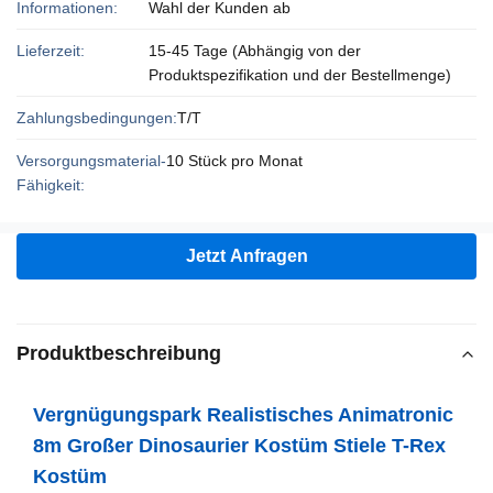
Informationen:
Wahl der Kunden ab
Lieferzeit:
15-45 Tage (Abhängig von der
Produktspezifikation und der Bestellmenge)
Zahlungsbedingungen:
T/T
Versorgungsmaterial-
10 Stück pro Monat
Fähigkeit:
Jetzt Anfragen
Produktbeschreibung
Vergnügungspark Realistisches Animatronic
8m Großer Dinosaurier Kostüm Stiele T-Rex
Kostüm