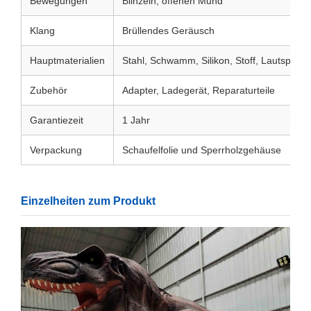
Bewegungen
Blinzeln, offenen Mund
Klang
Brüllendes Geräusch
Hauptmaterialien
Stahl, Schwamm, Silikon, Stoff, Lautsprech
Zubehör
Adapter, Ladegerät, Reparaturteile
Garantiezeit
1 Jahr
Verpackung
Schaufelfolie und Sperrholzgehäuse
Einzelheiten zum Produkt