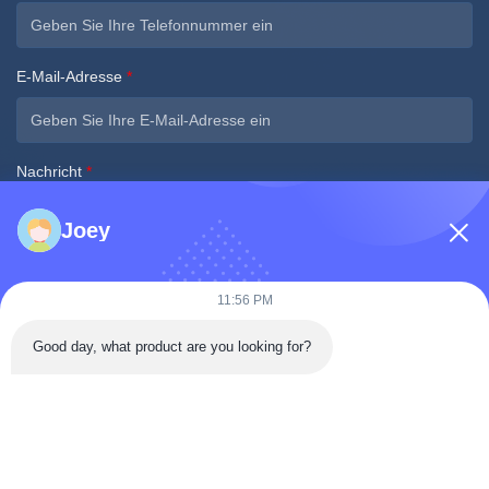
E-Mail-Adresse
*
Nachricht
*
Joey
11:56 PM
Jetzt einreichen
Good day, what product are you looking for?
Schnelle Kontaktaufnahme