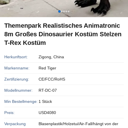
Themenpark Realistisches Animatronic
8m Großes Dinosaurier Kostüm Stelzen
T-Rex Kostüm
Herkunftsort:
Zigong, China
Markenname:
Red Tiger
Zertifizierung:
CE/FCC/RoHS
Modellnummer:
RT-DC-07
Min Bestellmenge:
1 Stück
Preis:
USD4080
Verpackung
Blasenplastik/Holzetui/Air-Fall/hängt von der