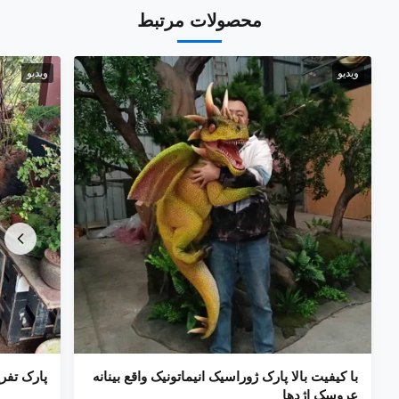
محصولات مرتبط
ویدیو
ویدیو
با کیفیت بالا پارک ژوراسیک انیماتونیک واقع بینانه
پارک تفر
عروسک اژدها