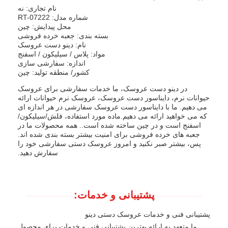
نام تجاری: نه
شماره مدل: RT-07222
محل پیدایش: چین
بسته بندی: جعبه خرده فروشی
نام: دینو دست عروسک
مواد: پلاس / سیلیکون / اسفنج
اندازه: سفارشی سازی
کشور/ منطقه تولید: چین
در دینو دست عروسک، ما خدمات سفارشی برای عروسک
حیوانات نرم، دایناسور دست عروسک، عروسک نرم حیوانات ارائه
می دهیم. ما با دایناسور دست عروسک سفارشی در هر اندازه ای
که می خواهید ارائه می دهیم.ماده مورد استفاده، فلش/سیلیکون/
اسفنج است و در چین ساخته شده است.. همه محصولات ما در
جعبه های خرده فروشی برای امنیت بیشتر بسته بندی شده اند.
پس، بیشتر صبر نکنید و امروز عروسک دستی سفارشی خود را
سفارش دهید.
پشتیبانی و خدمات:
پشتیبانی فنی و خدمات عروسک دستی دینو
ما متعهد به ارائه بهترین پشتیبانی فنی و خدمات برای محصول