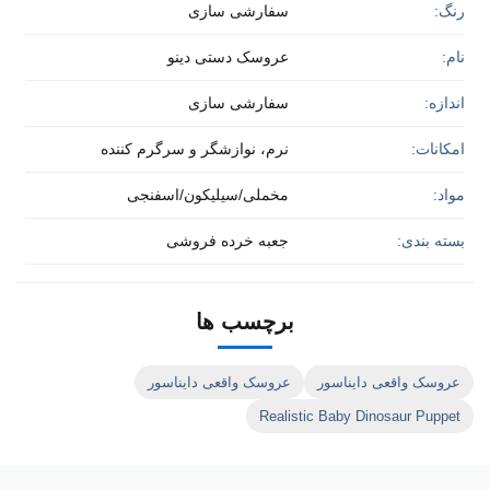
رنگ:
سفارشی سازی
نام:
عروسک دستی دینو
اندازه:
سفارشی سازی
امکانات:
نرم، نوازشگر و سرگرم کننده
مواد:
مخملی/سیلیکون/اسفنجی
بسته بندی:
جعبه خرده فروشی
برچسب ها
عروسک واقعی دایناسور
عروسک واقعی دایناسور
Realistic Baby Dinosaur Puppet