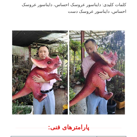
کلمات کلیدی: دایناسور عروسک احساس، دایناسور عروسک
احساس، دایناسور عروسک دست
پارامترهای فنی: