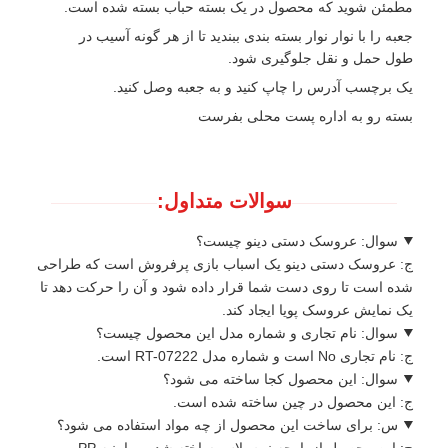
مطمئن شوید که محصول در یک بسته حباب بسته شده است.
جعبه را با نوار نوار بسته بندی ببندید تا از هر گونه آسیب در
طول حمل و نقل جلوگیری شود.
یک برچسب آدرس را چاپ کنید و به جعبه وصل کنید.
بسته رو به اداره پست محلی بفرست
سوالات متداول:
سوال: عروسک دستی دینو چیست؟
ج: عروسک دستی دینو یک اسباب بازی پرفروش است که طراحی
شده است تا روی دست شما قرار داده شود و آن را حرکت دهد تا
یک نمایش عروسک پویا ایجاد کند.
سوال: نام تجاری و شماره مدل این محصول چیست؟
ج: نام تجاری No است و شماره مدل RT-07222 است.
سوال: این محصول کجا ساخته می شود؟
ج: این محصول در چین ساخته شده است.
س: برای ساخت این محصول از چه مواد استفاده می شود؟
ج: این محصول از پارچه نرم پلاس ساخته شده و با پنبه PP پر