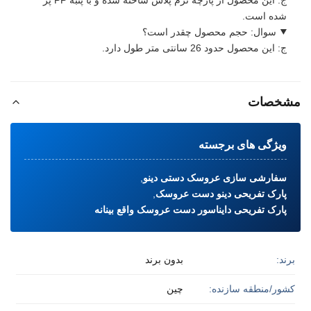
شده است.
سوال: حجم محصول چقدر است؟
ج: این محصول حدود 26 سانتی متر طول دارد.
مشخصات
ویژگی های برجسته
سفارشی سازی عروسک دستی دینو
,
پارک تفریحی دینو دست عروسک
,
پارک تفریحی دایناسور دست عروسک واقع بینانه
برند:
بدون برند
کشور/منطقه سازنده:
چین