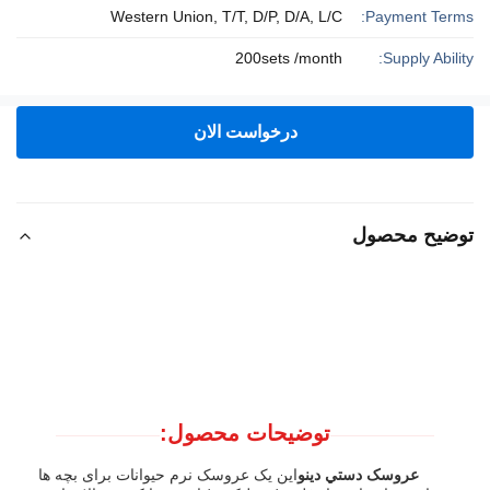
Western Union, T/T, D/P, D/A, L/C
Payment Terms:
200sets /month
Supply Ability:
درخواست الان
توضیح محصول
توضیحات محصول:
عروسک دستي دينو
این یک عروسک نرم حیوانات برای بچه ها