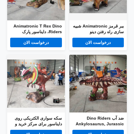
ببر قرمز Animatronic شبیه
Animatronic T Rex Dino
سازی راه رفتن دینو
Riders، دایناسور پارک
تفریحی سفارشی
درخواست الان
درخواست الان
ضد آب Dino Riders
سکه سواری الکتریکی روی
Ankylosaurus, Jurassic
دایناسور برای مرکز خرید و
Park Ankylosaurus
پارک تفریحی