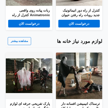
کنترل از راه دور انیماتونیک
ربات پیاده روی واقعی
جدید روبات راه رفتن حیوان
Animatronic کنترل از راه
رینگ روبات سگ
دور حیوانات فیل ربات سگ
درخواست الان
درخواست الان
لوازم مورد نیاز خانه ها
مشاهده بیشتر
ترسناک انیمیشن افسانه دار
پارک تفریحی حرفه ای لوازم