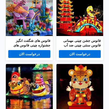
فانوس جشن چینی مهمانی
فانوس های شگفت انگیز
فانوس سنتی چینی ضد آب
جشنواره چینی فانوس های
رنگارنگ سفارشی در فضای
درخواست الان
درخواست الان
باز