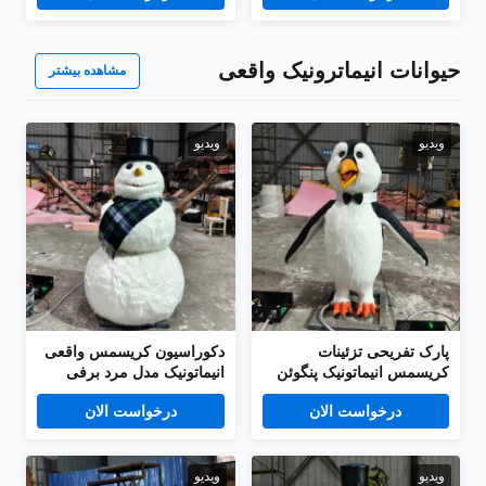
حیوانات انیماترونیک واقعی
مشاهده بیشتر
ویدیو
ویدیو
پارک تفریحی تزئینات
دکوراسیون کریسمس واقعی
کریسمس انیماتونیک پنگوئن
انیماتونیک مدل مرد برفی
کارتون خواننده برای فروش
کارتون خواننده
درخواست الان
درخواست الان
ویدیو
ویدیو