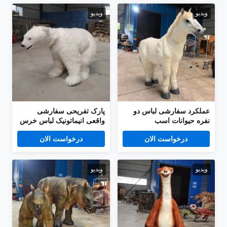
ویدیو
ویدیو
عملکرد سفارشی لباس دو
پارک تفریحی سفارشی
نفره حیوانات اسب
واقعی انیماتونیک لباس خرس
Animatronic واقعی برای
قطبی لباس حیوانات
درخواست الان
درخواست الان
فروش
ویدیو
ویدیو