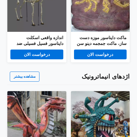
ماکت دایناسور موزه دست
اندازه واقعی اسکلت
ساز، ماکت جمجمه دینو سن
دایناسور فسیل فسیلی ضد
جوانی
آب / ضد آفتاب
درخواست الان
درخواست الان
اژدهای انیماترونیک
مشاهده بیشتر