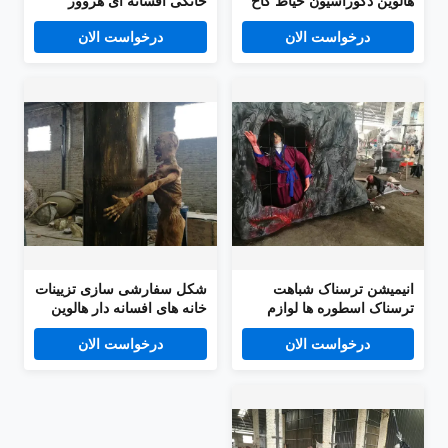
هالوین دکوراسیون حیاط کاخ
خانگی افسانه ای هروور
شخصی سازی شده
دکوراسیون هالووین
درخواست الان
درخواست الان
انیمیشن ترسناک شباهت
شکل سفارشی سازی تزیینات
ترسناک اسطوره ها لوازم
خانه های افسانه دار هالوین
زامبی مدل هالووین سفارشی
درخواست الان
درخواست الان