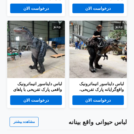
لباس اژدها
لباس تی‌رکس با چوب‌پا
درخواست الان
درخواست الان
ویدیو
ویدیو
لباس دایناسور انیماترونیک
لباس دایناسور انیماترونیک
واقع‌گرایانه پارک تفریحی،
واقعی پارک تفریحی با پاهای
لباس تی‌رکس با چوب‌پا
مخفی لباس ولاسیراپتور
درخواست الان
درخواست الان
لباس حیوانی واقع بینانه
مشاهده بیشتر