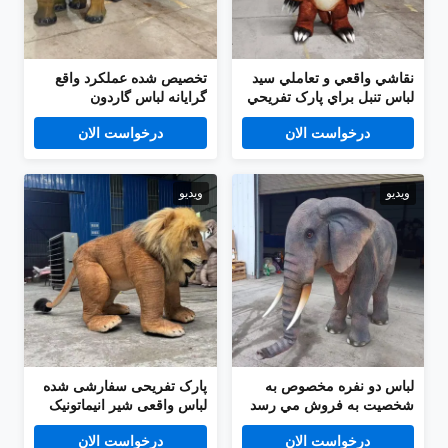
نقاشي واقعي و تعاملي سيد
تخصیص شده عملکرد واقع
لباس تنبل براي پارک تفريحي
گرایانه لباس گاردون
انیماتونیک لباس دو نفره
درخواست الان
درخواست الان
ویدیو
ویدیو
لباس دو نفره مخصوص به
پارک تفریحی سفارشی شده
شخصيت به فروش مي رسد
لباس واقعی شیر انیماتونیک
لباس حیوانات
درخواست الان
درخواست الان