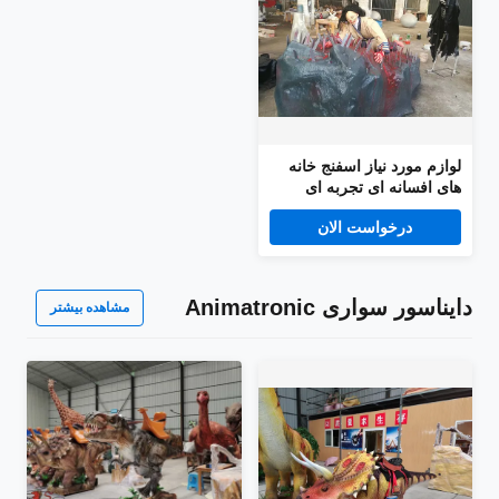
لوازم مورد نیاز اسفنج خانه
های افسانه ای تجربه ای
فراموش نشدنی ایجاد می
درخواست الان
کنند
دایناسور سواری Animatronic
مشاهده بیشتر