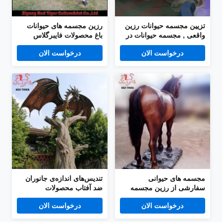
تزیین مجسمه حیوانات رزین
رزین مجسمه های حیوانات
واقعی , مجسمه حیوانات در
باغ محصولات فایبرگلاس
اندازه واقعی
سفارشی ضد آفتاب
درخواست الان
درخواست الان
مجسمه های حیوانی
تندیس‌های اندازه‌ی جانوران
سفارشی از رزین مجسمه
ضد آفتاب محصولات
های اسب انیماترونیک
فایبرگلاس سفارشی پارک تم
درخواست الان
درخواست الان