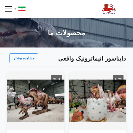
محصولات ما
دایناسور انیماترونیک واقعی
مشاهده بیشتر
ویدیو
ویدیو