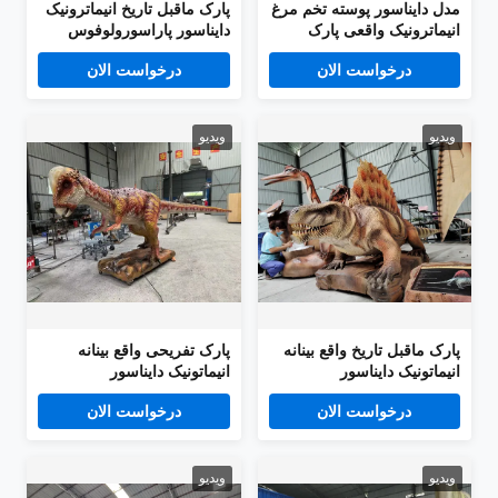
مدل دایناسور پوسته تخم مرغ
پارک ماقبل تاریخ انیماترونیک
انیماترونیک واقعی پارک
دایناسور پاراسورولوفوس
دایناسور برای فروش
سایز واقعی مدل 4 متری
درخواست الان
درخواست الان
برای فروش
ویدیو
ویدیو
پارک ماقبل تاریخ واقع بینانه
پارک تفریحی واقع بینانه
انیماتونیک دایناسور
انیماتونیک دایناسور
دیمیترودون مدل 4 متری
پچیسیفالوسور مدل 6 متری
درخواست الان
درخواست الان
برای فروش
ویدیو
ویدیو