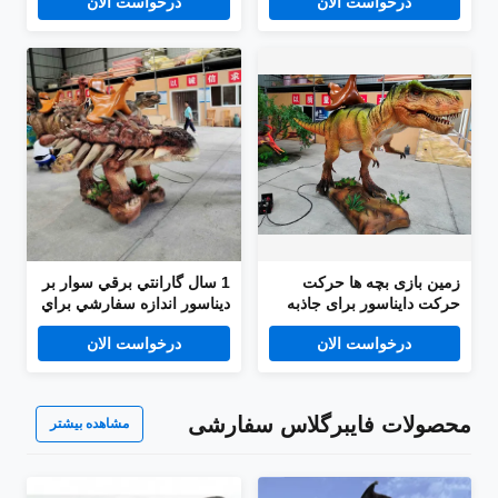
درخواست الان
درخواست الان
زمین بازی بچه ها حرکت
1 سال گارانتي برقي سوار بر
حرکت دایناسور برای جاذبه
ديناسور اندازه سفارشي براي
های پارک تفریحی
پارک تفريحي
درخواست الان
درخواست الان
محصولات فایبرگلاس سفارشی
مشاهده بیشتر