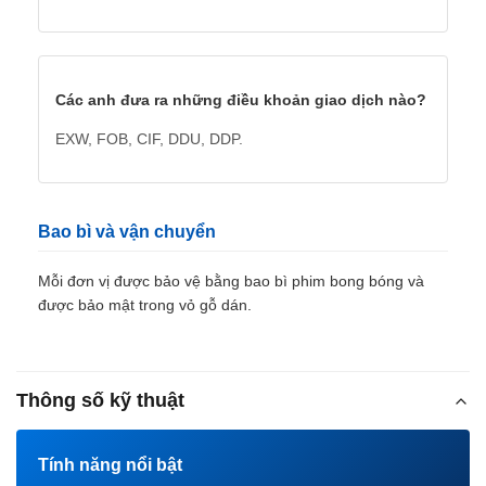
Các anh đưa ra những điều khoản giao dịch nào?
EXW, FOB, CIF, DDU, DDP.
Bao bì và vận chuyển
Mỗi đơn vị được bảo vệ bằng bao bì phim bong bóng và
được bảo mật trong vỏ gỗ dán.
Thông số kỹ thuật
Tính năng nổi bật