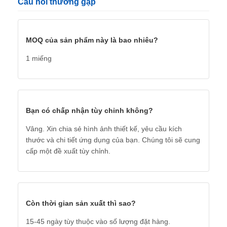
Câu hỏi thường gặp
MOQ của sản phẩm này là bao nhiêu?
1 miếng
Bạn có chấp nhận tùy chỉnh không?
Vâng. Xin chia sẻ hình ảnh thiết kế, yêu cầu kích
thước và chi tiết ứng dụng của bạn. Chúng tôi sẽ cung
cấp một đề xuất tùy chỉnh.
Còn thời gian sản xuất thì sao?
15-45 ngày tùy thuộc vào số lượng đặt hàng.