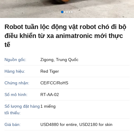
Robot tuần lộc động vật robot chó đi bộ
điều khiển từ xa animatronic mới thực
tế
Nguồn gốc:
Zigong, Trung Quốc
Hàng hiệu:
Red Tiger
Chứng nhận:
CE/FCC/RoHS
Số mô hình:
RT-AA-02
Số lượng đặt hàng
1 miếng
tối thiểu:
Giá bán:
USD4880 for entire, USD2180 for skin