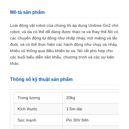
Mô tả sản phẩm
Loài động vật robot của chúng tôi áp dụng Unitree Go2 chó
robot, và da có thể dễ dàng được tháo ra và thay thế.Nó có
các chuyển động tự động như nhấp nháy, mở miệng và lắc
đuôi, và có thể thực hiện các hành động như chạy và nhảy,
khiêu vũ thông qua điều khiển từ xa. Nó rất phù hợp cho
các buổi biểu diễn sân khấu, chương trình và các sự kiện
khác.
Thông số kỹ thuật sản phẩm
Trọng lượng
20kg
Kích thước
1.5m dài
Sức mạnh
Pin 30V 8Ah