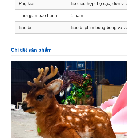
Phụ kiện
Bộ điều hợp, bộ sạc, đơn vị điều k
Thời gian bảo hành
1 năm
Bao bì
Bao bì phim bong bóng và vỏ gỗ 
Chi tiết sản phẩm