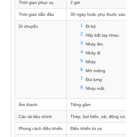
Thời gian phục vụ
2 giờ
Thời gian dẫn đầu
30 ngày hoặc phụ thuộc vào số l
Di chuyển
Đi bộ
Hãy bắt tay nhau.
Nhảy lên.
Nhảy đi
Nhảy
Mở miệng
Đùi lưng
Nháy mắt.
Âm thanh
Tiếng gầm
Các tài liệu chính
Thép, bọt biển, vải, động cơ, Unit
Phong cách điều khiển
Điều khiển từ xa