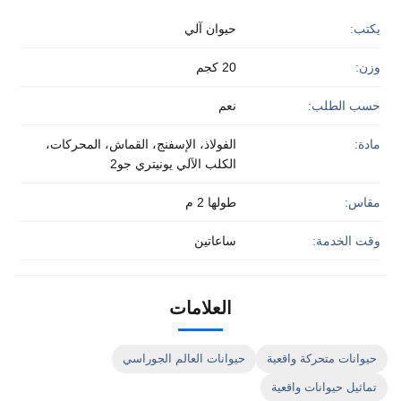
يكتب:
حيوان آلي
وزن:
20 كجم
حسب الطلب:
نعم
مادة:
الفولاذ، الإسفنج، القماش، المحركات،
الكلب الآلي يونيتري جو2
مقاس:
طولها 2 م
وقت الخدمة:
ساعاتين
العلامات
حيوانات متحركة واقعية
حيوانات العالم الجوراسي
تماثيل حيوانات واقعية