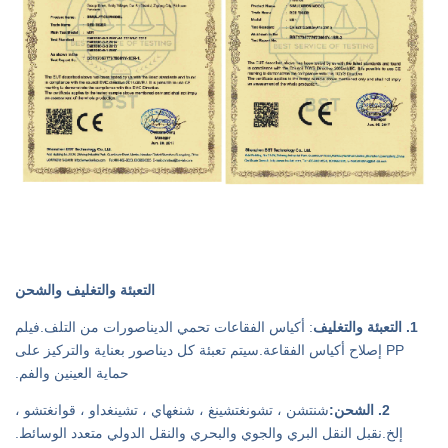
التعبئة والتغليف والشحن
1. التعبئة والتغليف
: أكياس الفقاعات تحمي الديناصورات من التلف.فيلم
PP إصلاح أكياس الفقاعة.سيتم تعبئة كل ديناصور بعناية والتركيز على
حماية العينين والفم.
2. الشحن:
شنتشن ، تشونغتشينغ ، شنغهاي ، تشينغداو ، قوانغتشو ،
إلخ.نقبل النقل البري والجوي والبحري والنقل الدولي متعدد الوسائط.