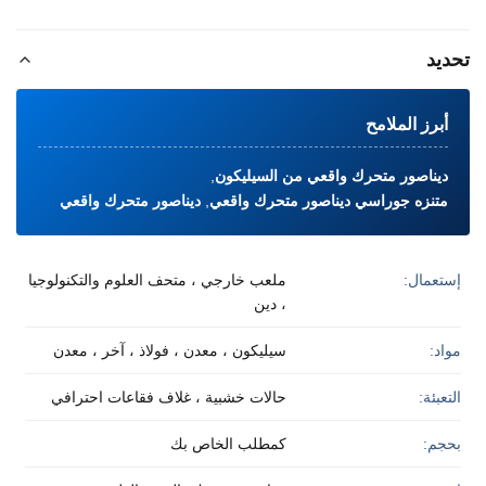
تحديد
أبرز الملامح
ديناصور متحرك واقعي من السيليكون
,
متنزه جوراسي ديناصور متحرك واقعي
,
ديناصور متحرك واقعي
إستعمال:
ملعب خارجي ، متحف العلوم والتكنولوجيا
، دين
مواد:
سيليكون ، معدن ، فولاذ ، آخر ، معدن
التعبئة:
حالات خشبية ، غلاف فقاعات احترافي
بحجم:
كمطلب الخاص بك