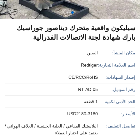
سيليكون واقعية متحرك ديناصور جوراسيك
بارك شهادة لجنة الاتصالات الفدرالية
مكان المنشأ:
الصين
اسم العلامة التجارية:
Redtiger
إصدار الشهادات:
CE/RCC/RoHS
رقم الموديل:
RT-AD-05
الحد الأدنى لكمية:
1 قطعة
الأسعار:
USD2180-3180
تفاصيل التغليف:
البلاستيك الفقاعي / العلبة الخشبية / الغلاف الهوائي /
يعتمد على اختيار العملاء