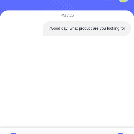
7:25 PM
Good day, what product are you looking for?
أرسلي الآن
اتصال سريع
طريق تونغرين، منطقة داان، مدينة زيغونغ، مقاطعة سيتشوان، الصين
الهاتف: 86-133-2081-5718
البريد الإلكتروني: joeyying626@gmail.com
حقوق الطبع والنشر © 2022-2026 Zigong City Red Tiger Culture & Art Co., Ltd..