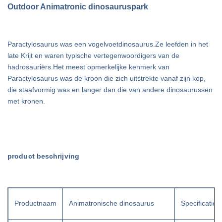
Outdoor Animatronic dinosauruspark
Paractylosaurus was een vogelvoetdinosaurus.Ze leefden in het
late Krijt en waren typische vertegenwoordigers van de
hadrosauriërs.Het meest opmerkelijke kenmerk van
Paractylosaurus was de kroon die zich uitstrekte vanaf zijn kop,
die staafvormig was en langer dan die van andere dinosaurussen
met kronen.
product beschrijving
Productnaam
Animatronische dinosaurus
Specificaties