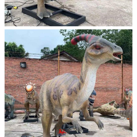
Poorten
Shenzhen/Chongqing/Shanghai