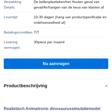
Verpakking
De bellenplastieken/het Houten geval van
Details:
geval/Air/hangen van de keus van klanten af
Levertijd:
10-30 dagen (hang van productspecificatie en
ordehoeveelheid af)
Betalingscondities:
T/T
Levering
30piece per maand
vermogen:
Nu aanvragen
Productbeschrijving
Realistisch Animatronic dinosaurussimulatiemodel