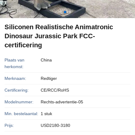
Siliconen Realistische Animatronic
Dinosaur Jurassic Park FCC-
certificering
Plaats van
China
herkomst:
Merknaam:
Redtiger
Certificering:
CE/RCC/RoHS
Modelnummer:
Rechts-advertentie-05
Min. bestelaantal:
1 stuk
Prijs:
USD2180-3180