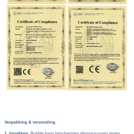
Verpakking & verzending
1. Inpakken
: Bubble bags beschermen dinosaurussen tegen