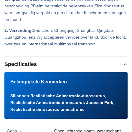
beschadiging.PP-film bevestigt de bellenzakken.Elke dinosaurus
wordt zorgvuldig verpakt en gericht op het beschermen van ogen
en mond.
2. Verzending:
Shenzhen, Chongqing, Shanghai, Qingdao,
Guangzhou, enz.Wij accepteren vervoer over land, door de lucht,
over zee en internationaal multimodaal transport.
Specificaties
Belangrijkste Kenmerken
Siliconen Realistische Animatronic-dinosaurus
,
Realistische Animatronic-dinosaurus Jurassic Park
,
Realistische dinosaurus-animatronic
Gebruik:
Openluchtspeelplaats, wetenschaps